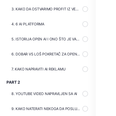
3. KAKO DA OSTVARIMO PROFIT IZ VEŠTAČKE INTELIGENCIJE?
4. 6 AI PLATFORMA
5. ISTORIJA OPEN AI I ONO ŠTO JE VAŽNO
6. DOBAR VS LOŠ POKRETAČ ZA OPEN AI
7. KAKO NAPRAVITI AI REKLAMU
PART 2
8. YOUTUBE VIDEO NAPRAVLJEN SA AI
9. KAKO NATERATI NEKOGA DA POSLUŠA KORISTEĆI AI