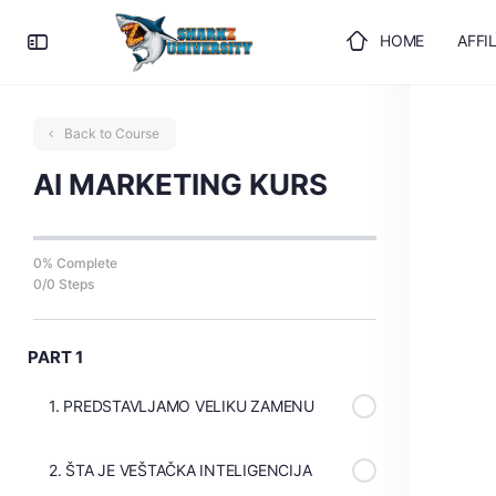
HOME
AFFI
ULOGUJTE SE
Back to Course
AI MARKETING KURS
0% Complete
0/0 Steps
PART 1
1. PREDSTAVLJAMO VELIKU ZAMENU
2. ŠTA JE VEŠTAČKA INTELIGENCIJA