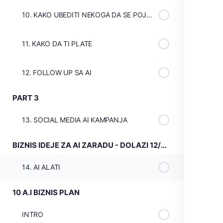
10. KAKO UBEDITI NEKOGA DA SE POJAVI KORISTEĆI AI
11. KAKO DA TI PLATE
12. FOLLOW UP SA AI
PART 3
13. SOCIAL MEDIA AI KAMPANJA
BIZNIS IDEJE ZA AI ZARADU - DOLAZI 12/8/23
14. AI ALATI
10 A.I BIZNIS PLAN
INTRO