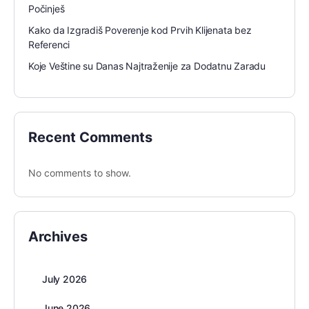
Počinješ
Kako da Izgradiš Poverenje kod Prvih Klijenata bez
Referenci
Koje Veštine su Danas Najtraženije za Dodatnu Zaradu
Recent Comments
No comments to show.
Archives
July 2026
June 2026