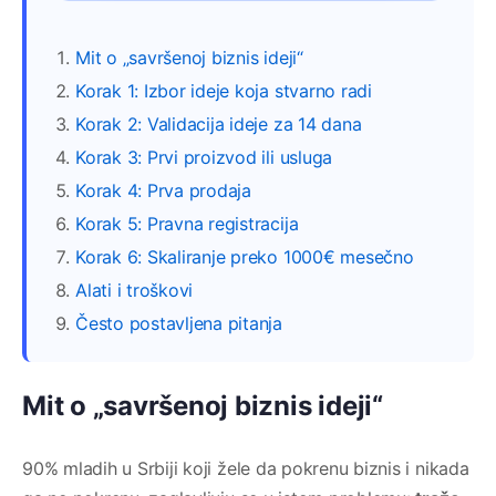
Mit o „savršenoj biznis ideji“
Korak 1: Izbor ideje koja stvarno radi
Korak 2: Validacija ideje za 14 dana
Korak 3: Prvi proizvod ili usluga
Korak 4: Prva prodaja
Korak 5: Pravna registracija
Korak 6: Skaliranje preko 1000€ mesečno
Alati i troškovi
Često postavljena pitanja
Mit o „savršenoj biznis ideji“
90% mladih u Srbiji koji žele da pokrenu biznis i nikada