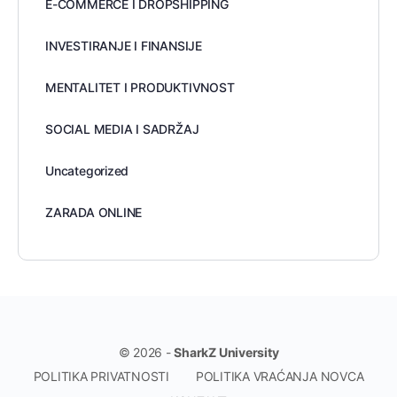
E-COMMERCE I DROPSHIPPING
INVESTIRANJE I FINANSIJE
MENTALITET I PRODUKTIVNOST
SOCIAL MEDIA I SADRŽAJ
Uncategorized
ZARADA ONLINE
© 2026 -
SharkZ University
POLITIKA PRIVATNOSTI
POLITIKA VRAĆANJA NOVCA