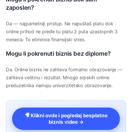
zaposlen?
Da — najpametniji pristup. Ne napuštaš platu dok
online prihod ne pređe tu platu 2 puta uzastopnih 3
meseca. To eliminira finansijski stres.
Mogu li pokrenuti biznis bez diplome?
Da. Online biznis ne zahteva formalno obrazovanje —
zahteva veštinu i rezultat. Mnogo srpskih online
preduzetnika nemaju univerzitetsko obrazovanje.
🎥 Klikni ovde i pogledaj besplatne
biznis videe →