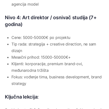
agencija model
Nivo 4: Art direktor / osnivač studija (7+
godina)
Cene: 5000-50000€ po projektu
Tip rada: strategija + creative direction, ne sam
dizajn
Mesečni prihod: 15000-50000€+
Klijenti: korporacije, premium brand-ovi,
međunarodna tržišta
Fokus: vođenje tima, business development, brand
strategy
Ključna lekcija: