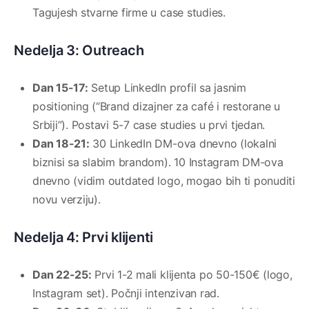
Tagujesh stvarne firme u case studies.
Nedelja 3: Outreach
Dan 15-17:
Setup LinkedIn profil sa jasnim
positioning (“Brand dizajner za café i restorane u
Srbiji”). Postavi 5-7 case studies u prvi tjedan.
Dan 18-21:
30 LinkedIn DM-ova dnevno (lokalni
biznisi sa slabim brandom). 10 Instagram DM-ova
dnevno (vidim outdated logo, mogao bih ti ponuditi
novu verziju).
Nedelja 4: Prvi klijenti
Dan 22-25:
Prvi 1-2 mali klijenta po 50-150€ (logo,
Instagram set). Počnji intenzivan rad.