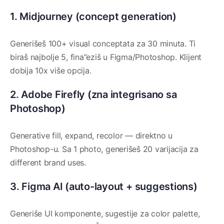
1. Midjourney (concept generation)
Generišeš 100+ visual conceptata za 30 minuta. Ti
biraš najbolje 5, fina”eziš u Figma/Photoshop. Klijent
dobija 10x više opcija.
2. Adobe Firefly (zna integrisano sa
Photoshop)
Generative fill, expand, recolor — direktno u
Photoshop-u. Sa 1 photo, generišeš 20 varijacija za
different brand uses.
3. Figma AI (auto-layout + suggestions)
Generiše UI komponente, sugestije za color palette,