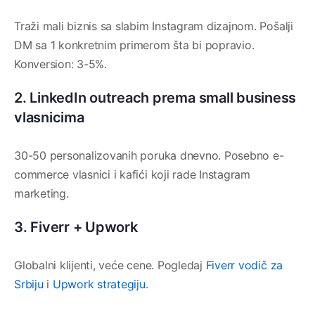
Traži mali biznis sa slabim Instagram dizajnom. Pošalji
DM sa 1 konkretnim primerom šta bi popravio.
Konversion: 3-5%.
2. LinkedIn outreach prema small business
vlasnicima
30-50 personalizovanih poruka dnevno. Posebno e-
commerce vlasnici i kafići koji rade Instagram
marketing.
3. Fiverr + Upwork
Globalni klijenti, veće cene. Pogledaj
Fiverr vodič za
Srbiju
i
Upwork strategiju
.