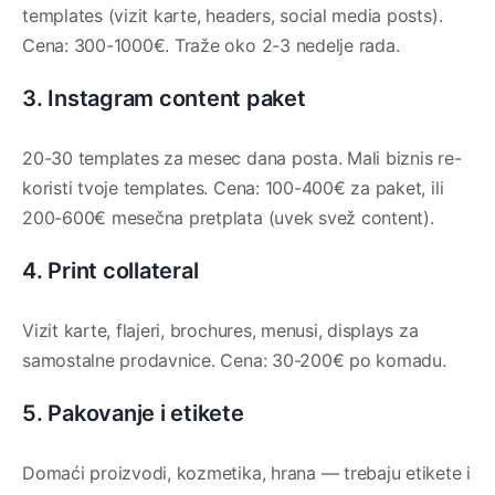
templates (vizit karte, headers, social media posts).
Cena: 300-1000€. Traže oko 2-3 nedelje rada.
3. Instagram content paket
20-30 templates za mesec dana posta. Mali biznis re-
koristi tvoje templates. Cena: 100-400€ za paket, ili
200-600€ mesečna pretplata (uvek svež content).
4. Print collateral
Vizit karte, flajeri, brochures, menusi, displays za
samostalne prodavnice. Cena: 30-200€ po komadu.
5. Pakovanje i etikete
Domaći proizvodi, kozmetika, hrana — trebaju etikete i