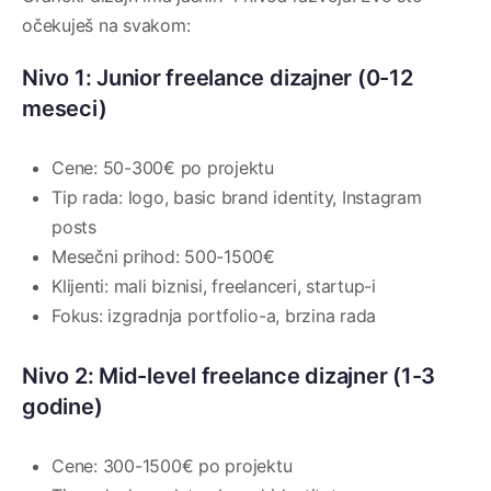
očekuješ na svakom:
Nivo 1: Junior freelance dizajner (0-12
meseci)
Cene: 50-300€ po projektu
Tip rada: logo, basic brand identity, Instagram
posts
Mesečni prihod: 500-1500€
Klijenti: mali biznisi, freelanceri, startup-i
Fokus: izgradnja portfolio-a, brzina rada
Nivo 2: Mid-level freelance dizajner (1-3
godine)
Cene: 300-1500€ po projektu