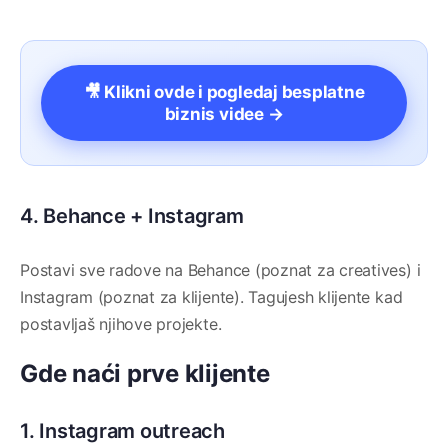
🎥 Klikni ovde i pogledaj besplatne
biznis videe →
4. Behance + Instagram
Postavi sve radove na Behance (poznat za creatives) i
Instagram (poznat za klijente). Tagujesh klijente kad
postavljaš njihove projekte.
Gde naći prve klijente
1. Instagram outreach