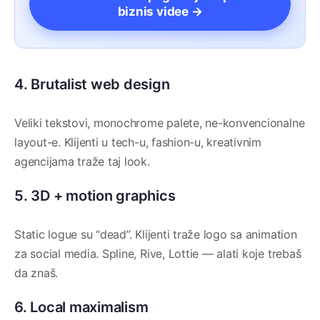
biznis videe →
4. Brutalist web design
Veliki tekstovi, monochrome palete, ne-konvencionalne
layout-e. Klijenti u tech-u, fashion-u, kreativnim
agencijama traže taj look.
5. 3D + motion graphics
Static logue su “dead”. Klijenti traže logo sa animation
za social media. Spline, Rive, Lottie — alati koje trebaš
da znaš.
6. Local maximalism