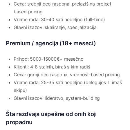
Cena: srednji deo raspona, prelaziš na project-
based pricing
Vreme rada: 30-40 sati nedeljno (full-time)
Glavni izazov: skaliranje, specijalizacija
Premium / agencija (18+ meseci)
Prihod: 5000-15000€+ mesečno
Klijenti: 4-8 stalnih, biraš s kim radiš
Cena: gornji deo raspona, vrednost-based pricing
Vreme rada: 25-35 sati nedeljno (delegujes ili imaš
ekipu)
Glavni izazov: liderstvo, system-building
Šta razdvaja uspešne od onih koji
propadnu