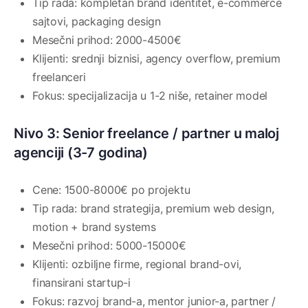
Tip rada: kompletan brand identitet, e-commerce
sajtovi, packaging design
Mesečni prihod: 2000-4500€
Klijenti: srednji biznisi, agency overflow, premium
freelanceri
Fokus: specijalizacija u 1-2 niše, retainer model
Nivo 3: Senior freelance / partner u maloj
agenciji (3-7 godina)
Cene: 1500-8000€ po projektu
Tip rada: brand strategija, premium web design,
motion + brand systems
Mesečni prihod: 5000-15000€
Klijenti: ozbiljne firme, regional brand-ovi,
finansirani startup-i
Fokus: razvoj brand-a, mentor junior-a, partner /