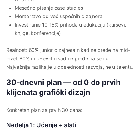
Mesečno pisanje case studies
Mentorstvo od već uspešnih dizajnera
Investiranje 10-15% prihoda u edukaciju (kursevi,
knjige, konferencije)
Realnost: 60% junior dizajnera nikad ne pređe na mid-
level. 80% mid-level nikad ne pređe na senior.
Najvažnija razlika je u doslednosti razvoja, ne u talentu.
30-dnevni plan — od 0 do prvih
klijenata grafički dizajn
Konkretan plan za prvih 30 dana:
Nedelja 1: Učenje + alati