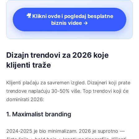
🎥 Klikni ovde i pogledaj besplatne
biznis videe →
Dizajn trendovi za 2026 koje
klijenti traže
Klijenti plaćaju za savremen izgled. Dizajneri koji prate
trendove naplaćuju 30-50% više. Top trendovi koji će
dominirati 2026:
1. Maximalist branding
2024-2025 je bio minimalizam. 2026 je suprotno —