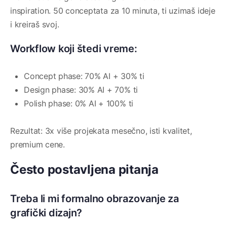
inspiration. 50 conceptata za 10 minuta, ti uzimaš ideje
i kreiraš svoj.
Workflow koji štedi vreme:
Concept phase: 70% AI + 30% ti
Design phase: 30% AI + 70% ti
Polish phase: 0% AI + 100% ti
Rezultat: 3x više projekata mesečno, isti kvalitet,
premium cene.
Često postavljena pitanja
Treba li mi formalno obrazovanje za
grafički dizajn?