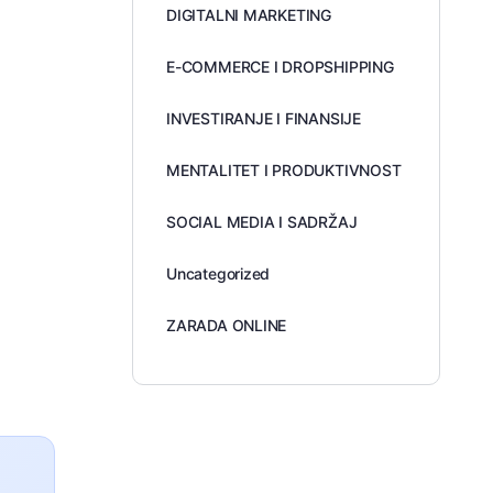
DIGITALNI MARKETING
E-COMMERCE I DROPSHIPPING
INVESTIRANJE I FINANSIJE
MENTALITET I PRODUKTIVNOST
SOCIAL MEDIA I SADRŽAJ
Uncategorized
ZARADA ONLINE