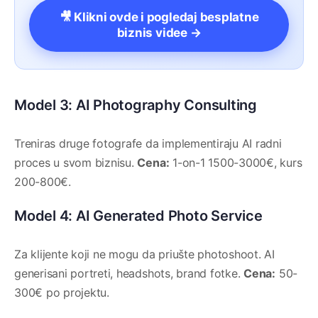
🎥 Klikni ovde i pogledaj besplatne
biznis videe →
Model 3: AI Photography Consulting
Treniras druge fotografe da implementiraju AI radni
proces u svom biznisu.
Cena:
1-on-1 1500-3000€, kurs
200-800€.
Model 4: AI Generated Photo Service
Za klijente koji ne mogu da priušte photoshoot. AI
generisani portreti, headshots, brand fotke.
Cena:
50-
300€ po projektu.