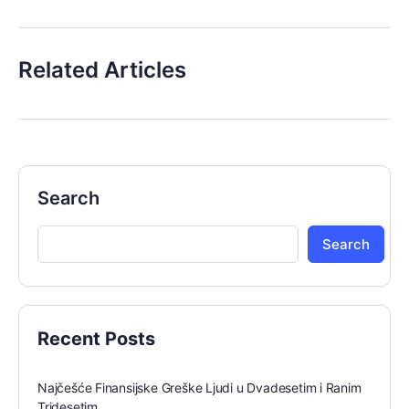
Related Articles
Search
Search
Recent Posts
Najčešće Finansijske Greške Ljudi u Dvadesetim i Ranim
Tridesetim