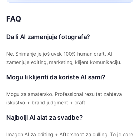
FAQ
Da li AI zamenjuje fotografa?
Ne. Snimanje je još uvek 100% human craft. AI
zamenjuje editing, marketing, klijent komunikaciju.
Mogu li klijenti da koriste AI sami?
Mogu za amatersko. Professional rezultat zahteva
iskustvo + brand judgment + craft.
Najbolji AI alat za svadbe?
Imagen AI za editing + Aftershoot za culling. To je core