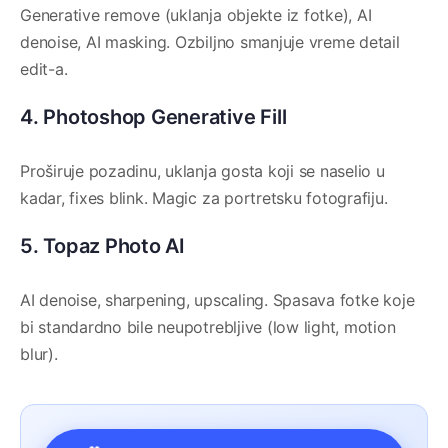
Generative remove (uklanja objekte iz fotke), AI
denoise, AI masking. Ozbiljno smanjuje vreme detail
edit-a.
4. Photoshop Generative Fill
Proširuje pozadinu, uklanja gosta koji se naselio u
kadar, fixes blink. Magic za portretsku fotografiju.
5. Topaz Photo AI
AI denoise, sharpening, upscaling. Spasava fotke koje
bi standardno bile neupotrebljive (low light, motion
blur).