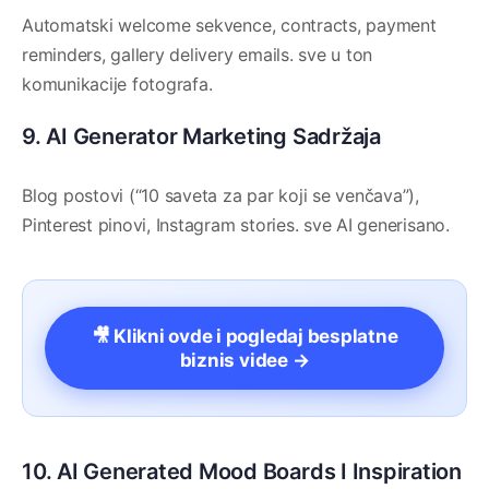
Automatski welcome sekvence, contracts, payment
reminders, gallery delivery emails. sve u ton
komunikacije fotografa.
9. AI Generator Marketing Sadržaja
Blog postovi (“10 saveta za par koji se venčava”),
Pinterest pinovi, Instagram stories. sve AI generisano.
🎥 Klikni ovde i pogledaj besplatne
biznis videe →
10. AI Generated Mood Boards I Inspiration