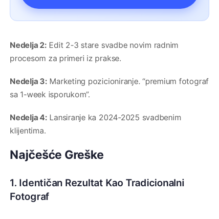
Nedelja 2:
Edit 2-3 stare svadbe novim radnim
procesom za primeri iz prakse.
Nedelja 3:
Marketing pozicioniranje. “premium fotograf
sa 1-week isporukom”.
Nedelja 4:
Lansiranje ka 2024-2025 svadbenim
klijentima.
Najčešće Greške
1. Identičan Rezultat Kao Tradicionalni
Fotograf