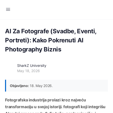
AI Za Fotografe (Svadbe, Eventi,
Portreti): Kako Pokrenuti AI
Photography Biznis
SharkZ University
May 18, 2026
Objavljeno:
18. May 2026.
Fotografska industrija prolazi kroz najveću
transformaciju u svojoj istoriji. fotografi koji integrišu