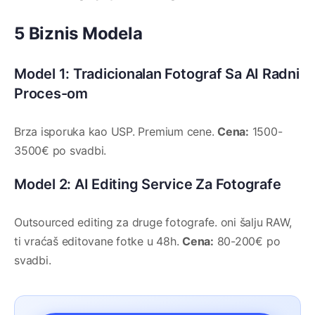
5 Biznis Modela
Model 1: Tradicionalan Fotograf Sa AI Radni
Proces-om
Brza isporuka kao USP. Premium cene.
Cena:
1500-
3500€ po svadbi.
Model 2: AI Editing Service Za Fotografe
Outsourced editing za druge fotografe. oni šalju RAW,
ti vraćaš editovane fotke u 48h.
Cena:
80-200€ po
svadbi.