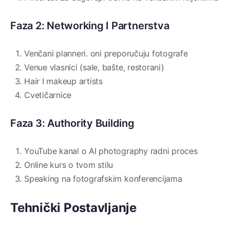
Faza 2: Networking I Partnerstva
Venčani planneri. oni preporučuju fotografe
Venue vlasnici (sale, bašte, restorani)
Hair I makeup artists
Cvetičarnice
Faza 3: Authority Building
YouTube kanal o AI photography radni proces
Online kurs o tvom stilu
Speaking na fotografskim konferencijama
Tehnički Postavljanje