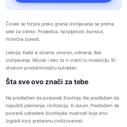
Čovek se forsira preko grania izvinjavanja se prema
sebi za odmor. Posledica. Iscrpljenost, burnout,
hronična bolesti.
Lekcija. Kada si stvarno umoran, odmaraj. Bez
izvinjavanja. Mozak i telo će ti vratiti tu investiciju 10-
strukom produktivnošću sutradan.
Šta sve ovo znači za tebe
Ne predlažem da postaneš životinja. Ne predlažem da
napuštiš planiranje, civilizaciju, ili razum. Predlažem da
povratiš odredene životinjske mudrosti koje smo
izgubili kroz preteranu civilizovanost.