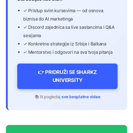
✓ Pristup svim kursevima — od osnova
biznisa do AI marketinga
✓ Discord zajednica sa live sastancima i Q&A
sesijama
✓ Konkretne strategije iz Srbije i Balkana
✓ Mentorstvo i odgovori na sva tvoja pitanja
👉 PRIDRUŽI SE SHARKZ
UNIVERSITY
📚 Ili pogledaj
sve besplatne videe