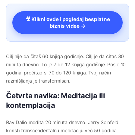
🎥 Klikni ovde i pogledaj besplatne
biznis videe →
Cilj nije da čitaš 60 knjiga godišnje. Cilj je da čitaš 30
minuta dnevno. To je 7 do 12 knjiga godišnje. Posle 10
godina, pročitao si 70 do 120 knjiga. Tvoj način
razmišljanja je transformisan.
Četvrta navika: Meditacija ili
kontemplacija
Ray Dalio medita 20 minuta dnevno. Jerry Seinfeld
koristi transcendentalnu meditaciju već 50 godina.