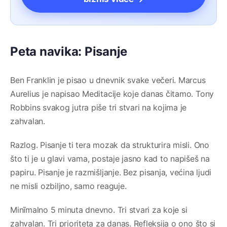
Peta navika: Pisanje
Ben Franklin je pisao u dnevnik svake večeri. Marcus
Aurelius je napisao Meditacije koje danas čitamo. Tony
Robbins svakog jutra piše tri stvari na kojima je
zahvalan.
Razlog. Pisanje ti tera mozak da strukturira misli. Ono
što ti je u glavi vama, postaje jasno kad to napišeš na
papiru. Pisanje je razmišljanje. Bez pisanja, većina ljudi
ne misli ozbiljno, samo reaguje.
Minĩmalno 5 minuta dnevno. Tri stvari za koje si
zahvalan. Tri prioriteta za danas. Refleksija o ono što si