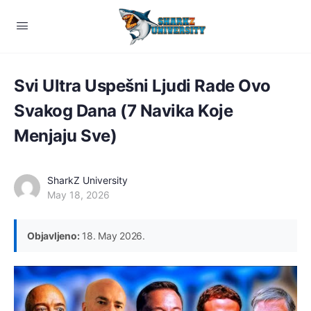
Svi Ultra Uspešni Ljudi Rade Ovo
Svakog Dana (7 Navika Koje
Menjaju Sve)
SharkZ University
May 18, 2026
Objavljeno:
18. May 2026.