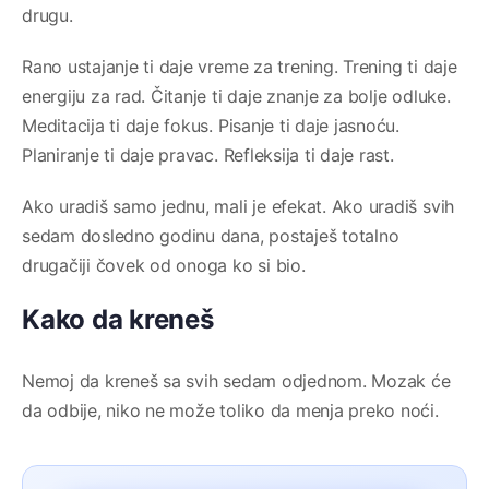
drugu.
Rano ustajanje ti daje vreme za trening. Trening ti daje
energiju za rad. Čitanje ti daje znanje za bolje odluke.
Meditacija ti daje fokus. Pisanje ti daje jasnoću.
Planiranje ti daje pravac. Refleksija ti daje rast.
Ako uradiš samo jednu, mali je efekat. Ako uradiš svih
sedam dosledno godinu dana, postaješ totalno
drugačiji čovek od onoga ko si bio.
Kako da kreneš
Nemoj da kreneš sa svih sedam odjednom. Mozak će
da odbije, niko ne može toliko da menja preko noći.