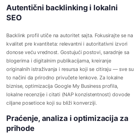
Autentični backlinking i lokalni
SEO
Backlink profil utiče na autoritet sajta. Fokusirajte se na
kvalitet pre kvantiteta: relevantni i autoritativni izvori
donose veću vrednost. Gostujući postovi, saradnje sa
blogerima i digitalnim publikacijama, kreiranje
originalnih istraživanja i resursa koji se citiraju — sve su
to načini da prirodno privučete lenkove. Za lokalne
biznise, optimizacija Google My Business profila,
lokalne recenzije i citati (NAP konzistentnost) dovode
ciljane posetioce koji su bliži konverziji.
Praćenje, analiza i optimizacija za
prihode