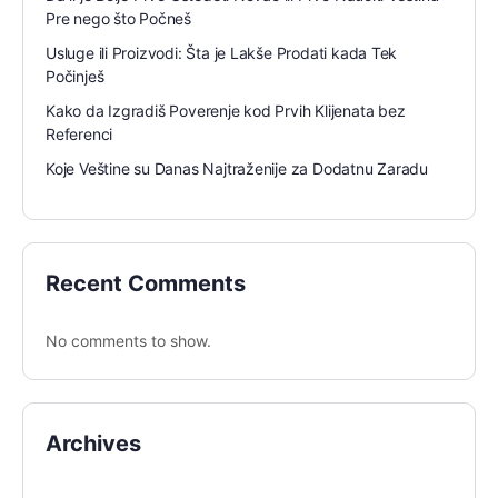
Pre nego što Počneš
Usluge ili Proizvodi: Šta je Lakše Prodati kada Tek
Počinješ
Kako da Izgradiš Poverenje kod Prvih Klijenata bez
Referenci
Koje Veštine su Danas Najtraženije za Dodatnu Zaradu
Recent Comments
No comments to show.
Archives