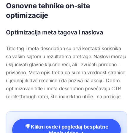
Osnovne tehnike on-site
optimizacije
Optimizacija meta tagova i naslova
Title tag i meta description su prvi kontakti korisnika
sa vašim sajtom u rezultatima pretrage. Naslovi moraju
uključivati glavne ključne reči, ali i zvučati prirodno i
privlačno. Meta opis treba da sumira vrednost stranice
u jednoj ili dve rečenice i da poziva na akciju. Dobro
optimizovan title i meta description povećavaju CTR
(click-through rate), što indirektno utiče i na pozicije.
🎥 Klikni ovde i pogledaj besplatne