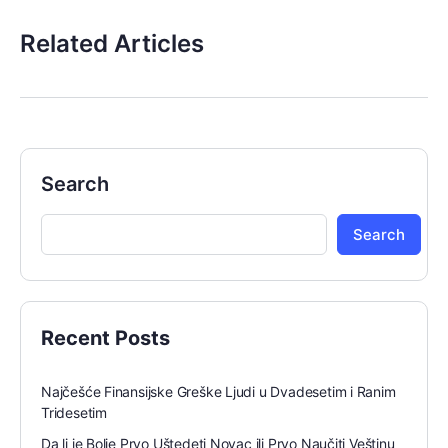
Related Articles
Search
Search
Recent Posts
Najčešće Finansijske Greške Ljudi u Dvadesetim i Ranim
Tridesetim
Da li je Bolje Prvo Uštedeti Novac ili Prvo Naučiti Veštinu