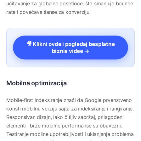
učitavanje za globalne posetioce, što smanjuje bounce
rate i povećava šanse za konverziju.
🎥 Klikni ovde i pogledaj besplatne
biznis videe →
Mobilna optimizacija
Mobile-first indeksiranje znači da Google prvenstveno
koristi mobilnu verziju sajta za indeksiranje i rangiranje.
Responsivan dizajn, lako čitljiv sadržaj, prilagođeni
elementi i brze mobilne performanse su obavezni.
Testiranje mobilne upotrebljivosti i uklanjanje problema