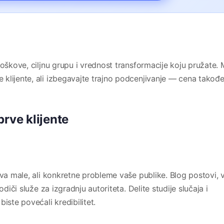
roškove, ciljnu grupu i vrednost transformacije koju pružate.
klijente, ali izbegavajte trajno podcenjivanje — cena takođe
prve klijente
ava male, ali konkretne probleme vaše publike. Blog postovi, 
odiči služe za izgradnju autoriteta. Delite studije slučaja i
iste povećali kredibilitet.