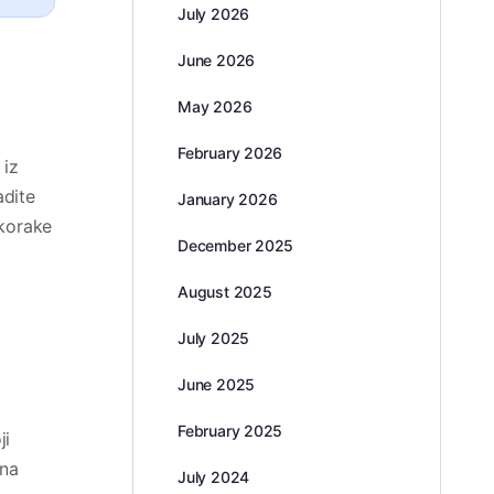
July 2026
June 2026
May 2026
February 2026
 iz
adite
January 2026
 korake
December 2025
August 2025
July 2025
June 2025
February 2025
ji
sna
July 2024