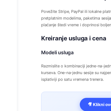
Povežite Stripe, PayPal ili lokalne pla
pretplatnim modelima, paketima sesija i
plaćanje štedi vreme i doprinosi bol
Kreiranje usluga i cena
Modeli usluga
Razmislite o kombinaciji jedne-na-jedn
kurseva. One-na-jednu sesije su najper
isplativiji po satu vremena trenera.
🎥 Klikni o