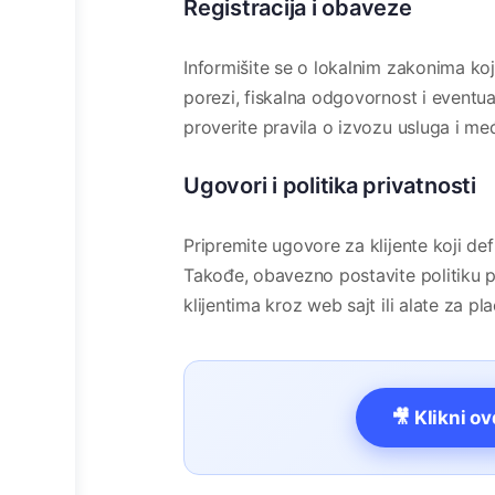
Registracija i obaveze
Informišite se o lokalnim zakonima koji
porezi, fiskalna odgovornost i eventualn
proverite pravila o izvozu usluga i 
Ugovori i politika privatnosti
Pripremite ugovore za klijente koji def
Takođe, obavezno postavite politiku p
klijentima kroz web sajt ili alate za pla
🎥 Klikni o