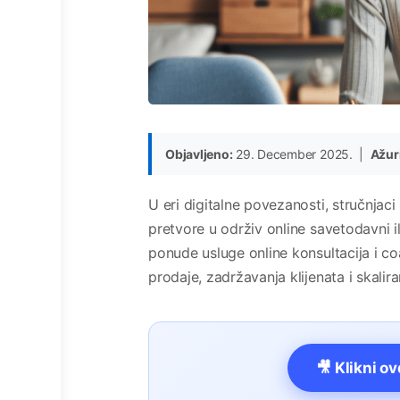
Objavljeno:
29. December 2025. |
Ažur
U eri digitalne povezanosti, stručnjaci 
pretvore u održiv online savetodavni i
ponude usluge online konsultacija i co
prodaje, zadržavanja klijenata i skalir
🎥 Klikni o