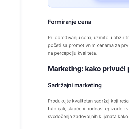
Formiranje cena
Pri određivanju cena, uzmite u obzir t
početi sa promotivnim cenama za prve 
na percepciju kvaliteta.
Marketing: kako privući 
Sadržajni marketing
Produkujte kvalitetan sadržaj koji reš
tutorijali, skraćeni podcast epizode i v
svedočenja zadovoljnih klijenata kako b