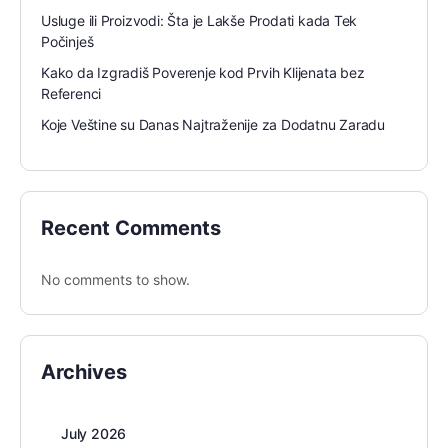
Usluge ili Proizvodi: Šta je Lakše Prodati kada Tek
Počinješ
Kako da Izgradiš Poverenje kod Prvih Klijenata bez
Referenci
Koje Veštine su Danas Najtraženije za Dodatnu Zaradu
Recent Comments
No comments to show.
Archives
July 2026