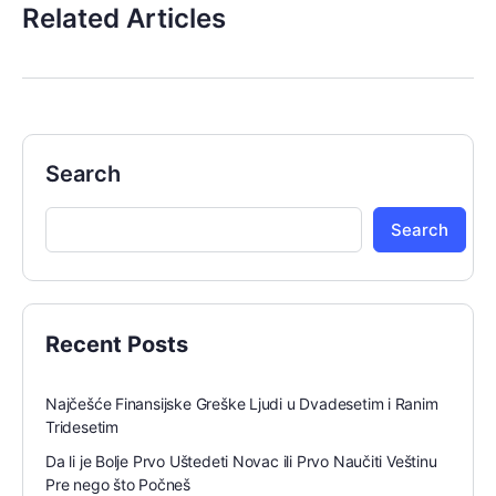
Related Articles
Search
Search
Recent Posts
Najčešće Finansijske Greške Ljudi u Dvadesetim i Ranim
Tridesetim
Da li je Bolje Prvo Uštedeti Novac ili Prvo Naučiti Veštinu
Pre nego što Počneš