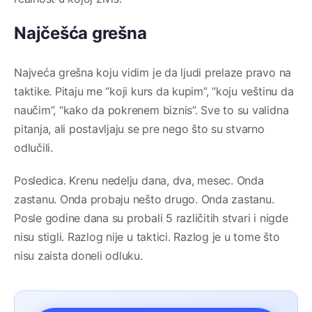
Najčešća grešna
Najveća grešna koju vidim je da ljudi prelaze pravo na
taktike. Pitaju me “koji kurs da kupim”, “koju veštinu da
naučim”, “kako da pokrenem biznis”. Sve to su validna
pitanja, ali postavljaju se pre nego što su stvarno
odlučili.
Posledica. Krenu nedelju dana, dva, mesec. Onda
zastanu. Onda probaju nešto drugo. Onda zastanu.
Posle godine dana su probali 5 različitih stvari i nigde
nisu stigli. Razlog nije u taktici. Razlog je u tome što
nisu zaista doneli odluku.