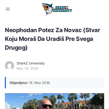
Neophodan Potez Za Novac (Stvar
Koju Moraš Da Uradiš Pre Svega
Drugog)
SharkZ University
May 18, 2026
Objavljeno:
18. May 2026.