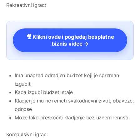
Rekreativni igrac:
🎥 Klikni ovde i pogledaj besplatne
biznis videe →
Ima unapred odredjen budzet koji je spreman
izgubiti
Kada izgubi budzet, staje
Kladjenje mu ne remeti svakodnevni zivot, obaveze,
odnose
Moze lako preskociti kladjenje bez uznemirenosti
Kompulsivni igrac: