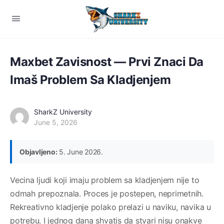
Maxbet Zavisnost — Prvi Znaci Da
Imaš Problem Sa Kladjenjem
SharkZ University
June 5, 2026
Objavljeno:
5. June 2026.
Vecina ljudi koji imaju problem sa kladjenjem nije to
odmah prepoznala. Proces je postepen, neprimetnih.
Rekreativno kladjenje polako prelazi u naviku, navika u
potrebu. I jednog dana shvatis da stvari nisu onakve