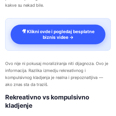
kakve su nekad bile.
🎥 Klikni ovde i pogledaj besplatne
biznis videe →
Ovo nije ni pokusaj moraliziranja niti dijagnoza. Ovo je
informacija. Razlika izmedju rekreativnog i
kompulsivnog kladjenja je realna i prepoznatljiva —
ako znas sta da traziš.
Rekreativno vs kompulsivno
kladjenje