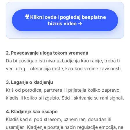
🎥 Klikni ovde i pogledaj besplatne
biznis videe →
2. Povecavanje uloga tokom vremena
Da bi postigao isti nivo uzbudjenja kao ranije, treba ti
veci ulog. Tolerancija raste, kao kod vecine zavisnosti.
3. Laganje o kladjenju
Kriš od porodice, partnera ili prijatelja koliko zapravo
kladis ili koliko si izgubio. Stid i skrivanje su rani signali.
4. Kladjenje kao escape
Kladiš kad si pod stresom, uznemiren, dosadan ili
usamljen. Kladjenje postaje nacin regulacije emocija, ne