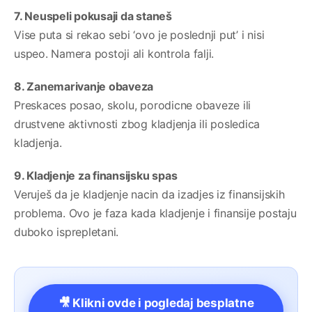
7. Neuspeli pokusaji da staneš
Vise puta si rekao sebi ‘ovo je poslednji put’ i nisi
uspeo. Namera postoji ali kontrola falji.
8. Zanemarivanje obaveza
Preskaces posao, skolu, porodicne obaveze ili
drustvene aktivnosti zbog kladjenja ili posledica
kladjenja.
9. Kladjenje za finansijsku spas
Veruješ da je kladjenje nacin da izadjes iz finansijskih
problema. Ovo je faza kada kladjenje i finansije postaju
duboko isprepletani.
🎥 Klikni ovde i pogledaj besplatne