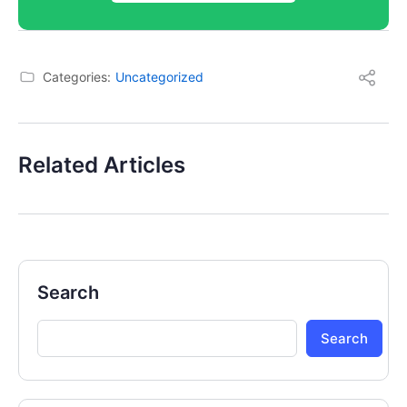
Categories:
Uncategorized
Related Articles
Search
Search