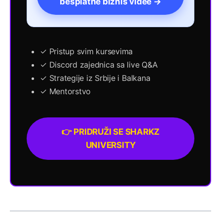
besplatne biznis videe →
✓ Pristup svim kursevima
✓ Discord zajednica sa live Q&A
✓ Strategije iz Srbije i Balkana
✓ Mentorstvo
👉 PRIDRUŽI SE SHARKZ
UNIVERSITY