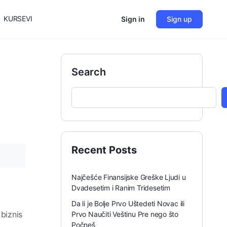
KURSEVI
Sign in
Sign up
Search
Recent Posts
Najčešće Finansijske Greške Ljudi u
Dvadesetim i Ranim Tridesetim
Da li je Bolje Prvo Uštedeti Novac ili
 biznis
Prvo Naučiti Veštinu Pre nego što
Počneš