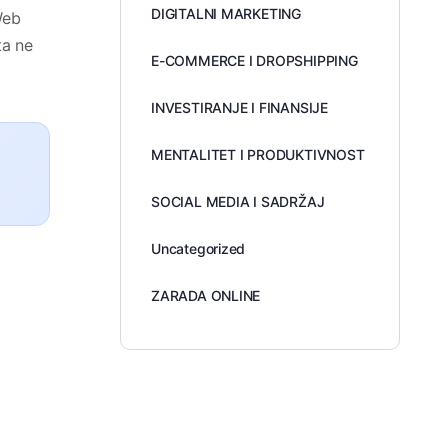
DIGITALNI MARKETING
Web
ta ne
E-COMMERCE I DROPSHIPPING
INVESTIRANJE I FINANSIJE
MENTALITET I PRODUKTIVNOST
SOCIAL MEDIA I SADRŽAJ
Uncategorized
ZARADA ONLINE