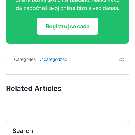
da započneš svoj online biznis već danas.
Registruj se sada
Categories:
Uncategorized
Related Articles
Search