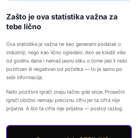
Zašto je ova statistika važna za
tebe lično
Ova statistika je važna ne kao generalni podatak o
industriji, nego kao lično ogledalo. Ako se kladiš više
od godinu dana i nemaš jasnu sliku o tome jesi li neto
pozitivan ili negativan od početka — to je samo po
sebi informacija.
Neto pozitivni igrači znaju tačno gde stoje. Prosečni
igrači obično nemaju preciznu cifru jer ta cifra nije
prijatna. A što ta cifra nije prijatna — postoji razlog.