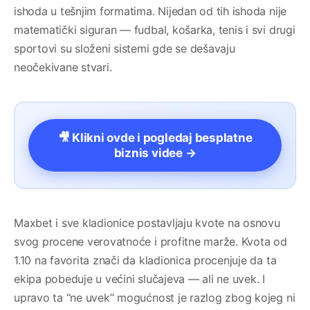
ishoda u tešnjim formatima. Nijedan od tih ishoda nije
matematički siguran — fudbal, košarka, tenis i svi drugi
sportovi su složeni sistemi gde se dešavaju
neočekivane stvari.
🎥 Klikni ovde i pogledaj besplatne
biznis videe →
Maxbet i sve kladionice postavljaju kvote na osnovu
svog procene verovatnoće i profitne marže. Kvota od
1.10 na favorita znači da kladionica procenjuje da ta
ekipa pobeduje u većini slučajeva — ali ne uvek. I
upravo ta “ne uvek” mogućnost je razlog zbog kojeg ni