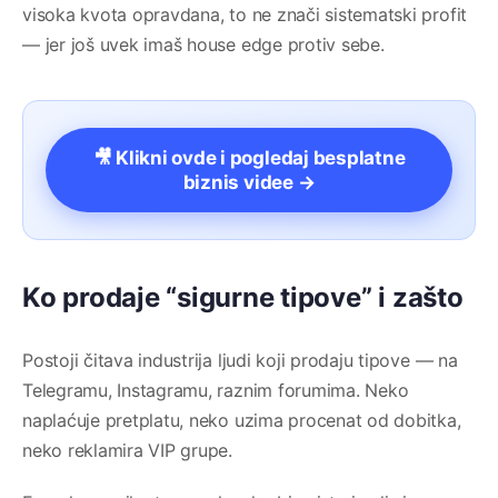
visoka kvota opravdana, to ne znači sistematski profit
— jer još uvek imaš house edge protiv sebe.
🎥 Klikni ovde i pogledaj besplatne
biznis videe →
Ko prodaje “sigurne tipove” i zašto
Postoji čitava industrija ljudi koji prodaju tipove — na
Telegramu, Instagramu, raznim forumima. Neko
naplaćuje pretplatu, neko uzima procenat od dobitka,
neko reklamira VIP grupe.