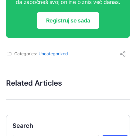
da započneš svoj online biznis već danas.
Registruj se sada
Categories:
Uncategorized
Related Articles
Search