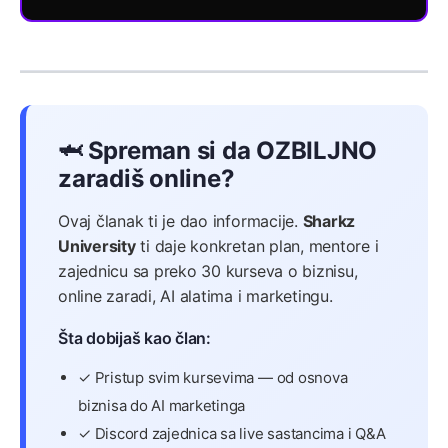
🦈 Spreman si da OZBILJNO
zaradiš online?
Ovaj članak ti je dao informacije.
Sharkz
University
ti daje konkretan plan, mentore i
zajednicu sa preko 30 kurseva o biznisu,
online zaradi, AI alatima i marketingu.
Šta dobijaš kao član:
✓ Pristup svim kursevima — od osnova
biznisa do AI marketinga
✓ Discord zajednica sa live sastancima i Q&A