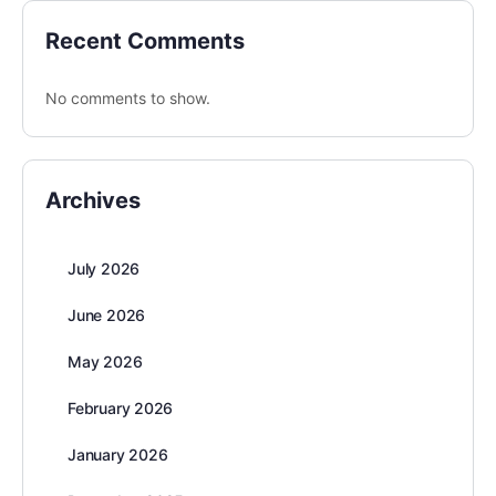
Recent Comments
No comments to show.
Archives
July 2026
June 2026
May 2026
February 2026
January 2026