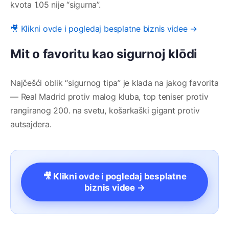
kvota 1.05 nije “sigurna”.
🎥 Klikni ovde i pogledaj besplatne biznis videe →
Mit o favoritu kao sigurnoj klōdi
Najčešći oblik “sigurnog tipa” je klada na jakog favorita
— Real Madrid protiv malog kluba, top teniser protiv
rangiranog 200. na svetu, košarkaški gigant protiv
autsajdera.
🎥 Klikni ovde i pogledaj besplatne
biznis videe →