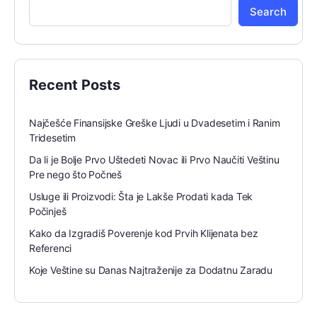
Search
Recent Posts
Najčešće Finansijske Greške Ljudi u Dvadesetim i Ranim
Tridesetim
Da li je Bolje Prvo Uštedeti Novac ili Prvo Naučiti Veštinu
Pre nego što Počneš
Usluge ili Proizvodi: Šta je Lakše Prodati kada Tek
Počinješ
Kako da Izgradiš Poverenje kod Prvih Klijenata bez
Referenci
Koje Veštine su Danas Najtraženije za Dodatnu Zaradu