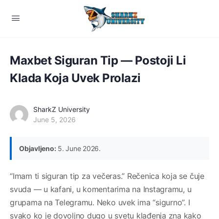
Maxbet Siguran Tip — Postoji Li
Klada Koja Uvek Prolazi
SharkZ University
June 5, 2026
Objavljeno:
5. June 2026.
“Imam ti siguran tip za večeras.” Rečenica koja se čuje
svuda — u kafani, u komentarima na Instagramu, u
grupama na Telegramu. Neko uvek ima “sigurno”. I
svako ko je dovoljno dugo u svetu klađenja zna kako