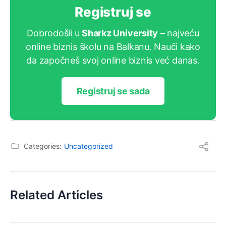
Registruj se
Dobrodošli u
Sharkz University
– najveću
online biznis školu na Balkanu. Nauči kako
da započneš svoj online biznis već danas.
Registruj se sada
Categories:
Uncategorized
Related Articles