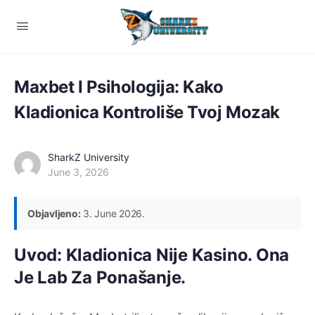
Maxbet I Psihologija: Kako
Kladionica Kontroliše Tvoj Mozak
SharkZ University
June 3, 2026
Objavljeno:
3. June 2026.
Uvod: Kladionica Nije Kasino. Ona
Je Lab Za Ponašanje.