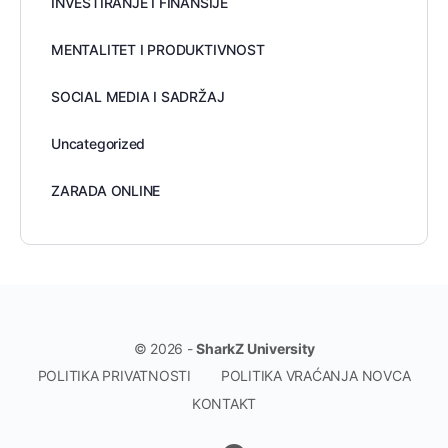
INVESTIRANJE I FINANSIJE
MENTALITET I PRODUKTIVNOST
SOCIAL MEDIA I SADRŽAJ
Uncategorized
ZARADA ONLINE
© 2026 -
SharkZ University
POLITIKA PRIVATNOSTI
POLITIKA VRAĆANJA NOVCA
KONTAKT