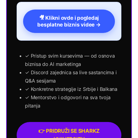
🎥 Klikni ovde i pogledaj
besplatne biznis videe →
✓ Pristup svim kursevima — od osnova
biznisa do AI marketinga
✓ Discord zajednica sa live sastancima i
Q&A sesijama
✓ Konkretne strategije iz Srbije i Balkana
✓ Mentorstvo i odgovori na sva tvoja
pitanja
👉 PRIDRUŽI SE SHARKZ