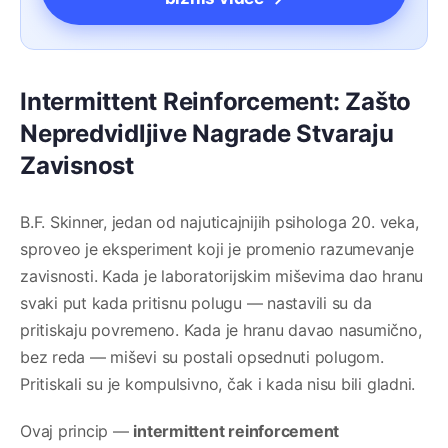
Intermittent Reinforcement: Zašto
Nepredvidljive Nagrade Stvaraju
Zavisnost
B.F. Skinner, jedan od najuticajnijih psihologa 20. veka,
sproveo je eksperiment koji je promenio razumevanje
zavisnosti. Kada je laboratorijskim miševima dao hranu
svaki put kada pritisnu polugu — nastavili su da
pritiskaju povremeno. Kada je hranu davao nasumično,
bez reda — miševi su postali opsednuti polugom.
Pritiskali su je kompulsivno, čak i kada nisu bili gladni.
Ovaj princip —
intermittent reinforcement