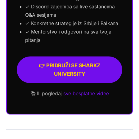
✓ Discord zajednica sa live sastancima i
Q&A sesijama
✓ Konkretne strategije iz Srbije i Balkana
✓ Mentorstvo i odgovori na sva tvoja
pitanja
👉 PRIDRUŽI SE SHARKZ
UNIVERSITY
📚 Ili pogledaj
sve besplatne videe