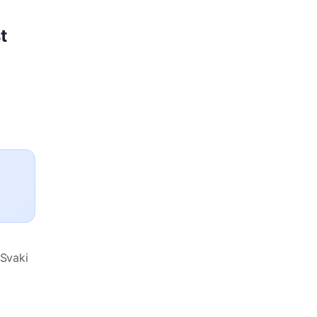
t
 Svaki