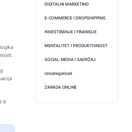
DIGITALNI MARKETING
E-COMMERCE I DROPSHIPPING
INVESTIRANJE I FINANSIJE
MENTALITET I PRODUKTIVNOST
 logika
nositi.
SOCIAL MEDIA I SADRŽAJ
ug
Uncategorized
uacija
ZARADA ONLINE
ili