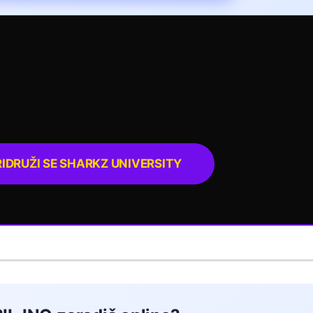
RIDRUŽI SE SHARKZ UNIVERSITY