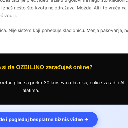
žeš tačnije predvideti razliku u golovima nego što kladioni
 i znaš nešto što kvota ne odražava. Možda. Ali i to vraća na 
ć vodili.
ica. Nije sistem koji pobeđuje kladionicu. Menja pakovanje, n
 si da OZBILJNO zarađuješ online?
kretan plan sa preko 30 kurseva o biznisu, online zaradi i AI
alatima.
vde i pogledaj besplatne biznis videe →