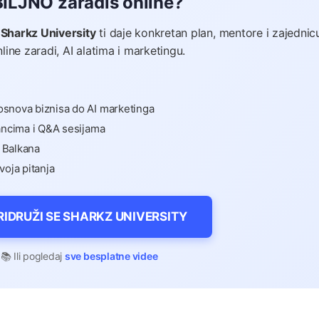
BILJNO zaradiš online?
.
Sharkz University
ti daje konkretan plan, mentore i zajednic
line zaradi, AI alatima i marketingu.
snova biznisa do AI marketinga
tancima i Q&A sesijama
i Balkana
voja pitanja
RIDRUŽI SE SHARKZ UNIVERSITY
📚 Ili pogledaj
sve besplatne videe