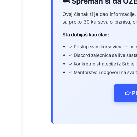
🦈 Spreman si da OZ
Ovaj članak ti je dao informacije
sa preko 30 kurseva o biznisu, on
Šta dobijaš kao član:
✓ Pristup svim kursevima — od o
✓ Discord zajednica sa live sas
✓ Konkretne strategije iz Srbije 
✓ Mentorstvo i odgovori na sva t
👉 P