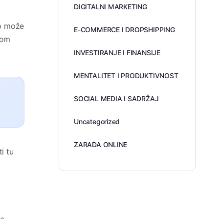
DIGITALNI MARKETING
ap može
E-COMMERCE I DROPSHIPPING
nom
INVESTIRANJE I FINANSIJE
MENTALITET I PRODUKTIVNOST
SOCIAL MEDIA I SADRŽAJ
Uncategorized
ZARADA ONLINE
i tu