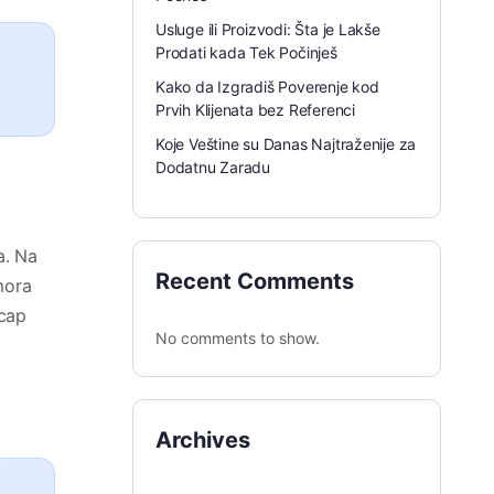
Usluge ili Proizvodi: Šta je Lakše
Prodati kada Tek Počinješ
Kako da Izgradiš Poverenje kod
Prvih Klijenata bez Referenci
Koje Veštine su Danas Najtraženije za
Dodatnu Zaradu
a. Na
Recent Comments
mora
icap
No comments to show.
Archives