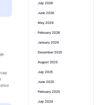
July 2026
June 2026
May 2026
February 2026
January 2026
December 2025
uje
August 2025
July 2025
icap
p
June 2025
 ishod
February 2025
July 2024