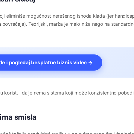
 koji eliminiše mogućnost nerešenog ishoda klada (jer handic
nih povraćaja). Teorijski, marža je malo niža nego na standard
vde i pogledaj besplatne biznis videe →
tovu korist. I dalje nema sistema koji može konzistentno pobedit
ima smisla