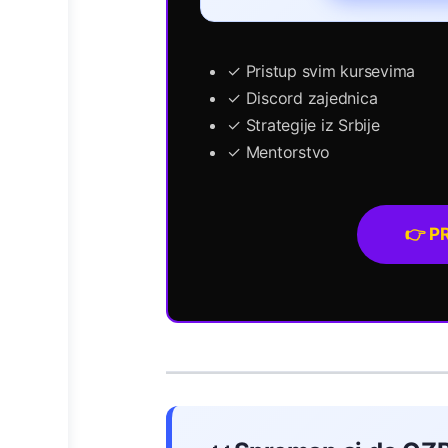
✓ Pristup svim kursevima
✓ Discord zajednica
✓ Strategije iz Srbije
✓ Mentorstvo
👉 P