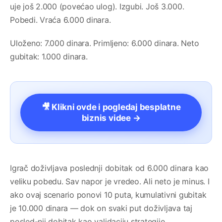
uje još 2.000 (povećao ulog). Izgubi. Još 3.000.
Pobedi. Vraća 6.000 dinara.
Uloženo: 7.000 dinara. Primljeno: 6.000 dinara. Neto
gubitak: 1.000 dinara.
🎥 Klikni ovde i pogledaj besplatne
biznis videe →
Igrač doživljava poslednji dobitak od 6.000 dinara kao
veliku pobedu. Sav napor je vredeo. Ali neto je minus. I
ako ovaj scenario ponovi 10 puta, kumulativni gubitak
je 10.000 dinara — dok on svaki put doživljava taj
posled-nji dobitak kao validaciju strategije.