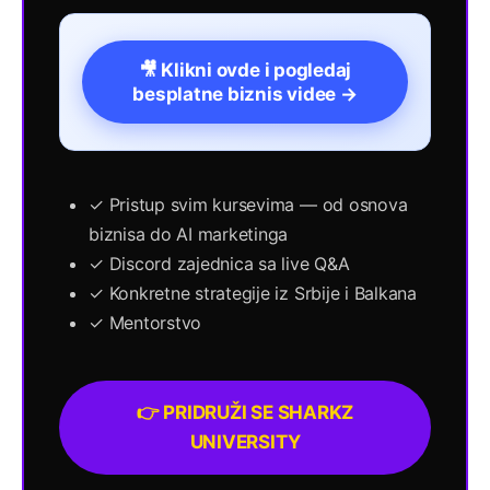
🎥 Klikni ovde i pogledaj
besplatne biznis videe →
✓ Pristup svim kursevima — od osnova
biznisa do AI marketinga
✓ Discord zajednica sa live Q&A
✓ Konkretne strategije iz Srbije i Balkana
✓ Mentorstvo
👉 PRIDRUŽI SE SHARKZ
UNIVERSITY