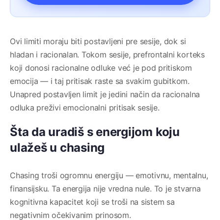
Ovi limiti moraju biti postavljeni pre sesije, dok si
hladan i racionalan. Tokom sesije, prefrontalni korteks
koji donosi racionalne odluke već je pod pritiskom
emocija — i taj pritisak raste sa svakim gubitkom.
Unapred postavljen limit je jedini način da racionalna
odluka preživi emocionalni pritisak sesije.
Šta da uradiš s energijom koju
ulažeš u chasing
Chasing troši ogromnu energiju — emotivnu, mentalnu,
finansijsku. Ta energija nije vredna nule. To je stvarna
kognitivna kapacitet koji se troši na sistem sa
negativnim očekivanim prinosom.