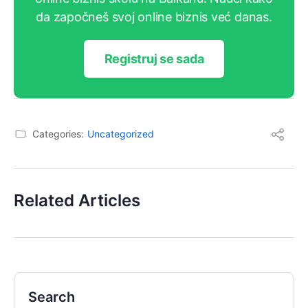
da započneš svoj online biznis već danas.
Registruj se sada
Categories:
Uncategorized
Related Articles
Search