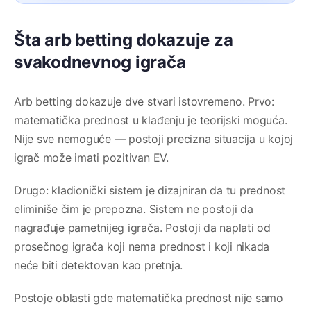
Šta arb betting dokazuje za
svakodnevnog igrača
Arb betting dokazuje dve stvari istovremeno. Prvo:
matematička prednost u klađenju je teorijski moguća.
Nije sve nemoguće — postoji precizna situacija u kojoj
igrač može imati pozitivan EV.
Drugo: kladionički sistem je dizajniran da tu prednost
eliminiše čim je prepozna. Sistem ne postoji da
nagrađuje pametnijeg igrača. Postoji da naplati od
prosečnog igrača koji nema prednost i koji nikada
neće biti detektovan kao pretnja.
Postoje oblasti gde matematička prednost nije samo