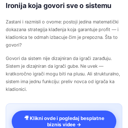
Ironija koja govori sve o sistemu
Zastani i razmisli o ovome: postoji jedina matematički
dokazana strategija klađenja koja garantuje profit — i
kladionica te odmah izbacuje čim je prepozna. Šta to
govori?
Govori da sistem nije dizajniran da igrači zarađuju.
Sistem je dizajniran da igrači gube. Ne uvek —
kratkoročno igrači mogu biti na plusu. Ali strukturalno,
sistem ima jednu funkciju: preliv novca od igrača ka
kladionici.
🎥 Klikni ovde i pogledaj besplatne
biznis videe →