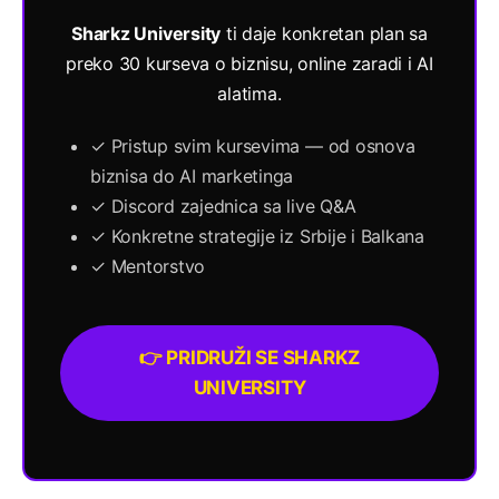
Sharkz University
ti daje konkretan plan sa
preko 30 kurseva o biznisu, online zaradi i AI
alatima.
✓ Pristup svim kursevima — od osnova
biznisa do AI marketinga
✓ Discord zajednica sa live Q&A
✓ Konkretne strategije iz Srbije i Balkana
✓ Mentorstvo
👉 PRIDRUŽI SE SHARKZ
UNIVERSITY