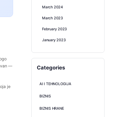
March 2024
March 2023
February 2023
January 2023
nogo
tivan —
Categories
AI I TEHNOLOGIJA
oja je
BIZNIS
BIZNIS HRANE