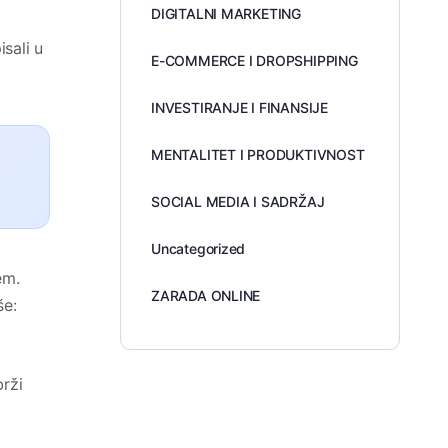
DIGITALNI MARKETING
sali u
E-COMMERCE I DROPSHIPPING
INVESTIRANJE I FINANSIJE
MENTALITET I PRODUKTIVNOST
SOCIAL MEDIA I SADRŽAJ
Uncategorized
em.
ZARADA ONLINE
še:
brži