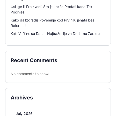
Usluge ili Proizvodi: Šta je Lakše Prodati kada Tek
Počinješ
Kako da Izgradiš Poverenje kod Prvih Klijenata bez
Referenci
Koje Veštine su Danas Najtraženije za Dodatnu Zaradu
Recent Comments
No comments to show.
Archives
July 2026