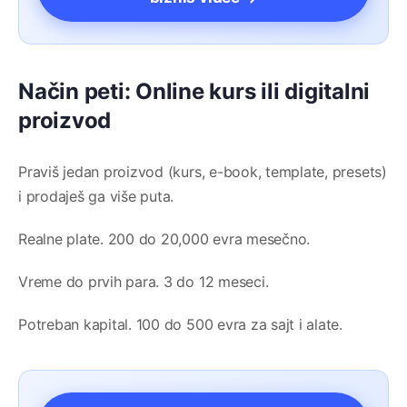
Način peti: Online kurs ili digitalni
proizvod
Praviš jedan proizvod (kurs, e-book, template, presets)
i prodaješ ga više puta.
Realne plate. 200 do 20,000 evra mesečno.
Vreme do prvih para. 3 do 12 meseci.
Potreban kapital. 100 do 500 evra za sajt i alate.