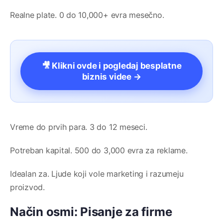
Realne plate. 0 do 10,000+ evra mesečno.
🎥 Klikni ovde i pogledaj besplatne
biznis videe →
Vreme do prvih para. 3 do 12 meseci.
Potreban kapital. 500 do 3,000 evra za reklame.
Idealan za. Ljude koji vole marketing i razumeju
proizvod.
Način osmi: Pisanje za firme