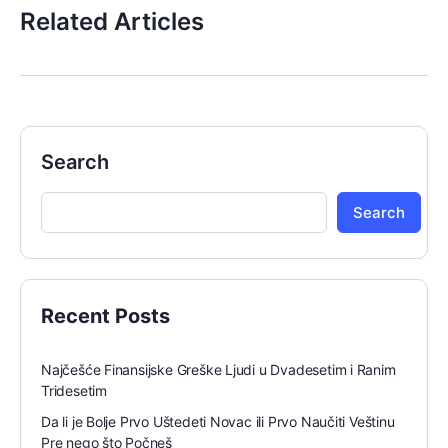
Related Articles
Search
Search
Recent Posts
Najčešće Finansijske Greške Ljudi u Dvadesetim i Ranim
Tridesetim
Da li je Bolje Prvo Uštedeti Novac ili Prvo Naučiti Veštinu
Pre nego što Počneš