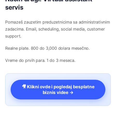
servis
Pomazeš zauzetim preduzetnicima sa administrativnim
zadacima. Email, scheduling, social media, customer
support.
Realne plate. 800 do 3,000 dolara mesečno.
Vreme do prvih para. 1 do 3 meseca.
🎥 Klikni ovde i pogledaj besplatne
biznis videe →