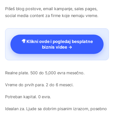
Pišeš blog postove, email kampanje, sales pages,
social media content za firme koje nemaju vreme.
🎥 Klikni ovde i pogledaj besplatne
biznis videe →
Realne plate. 500 do 5,000 evra mesečno.
Vreme do prvih para. 2 do 6 meseci.
Potreban kapital. 0 evra.
Idealan za. Ljude sa dobrim pisanim izrazom, posebno