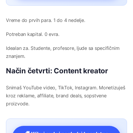
Vreme do prvih para. 1 do 4 nedelje.
Potreban kapital. 0 evra.
Idealan za. Studente, profesore, ljude sa specifičnim
znanjem.
Način četvrti: Content kreator
Snimaš YouTube video, TikTok, Instagram. Monetizuješ
kroz reklame, affiliate, brand deals, sopstvene
proizvode.