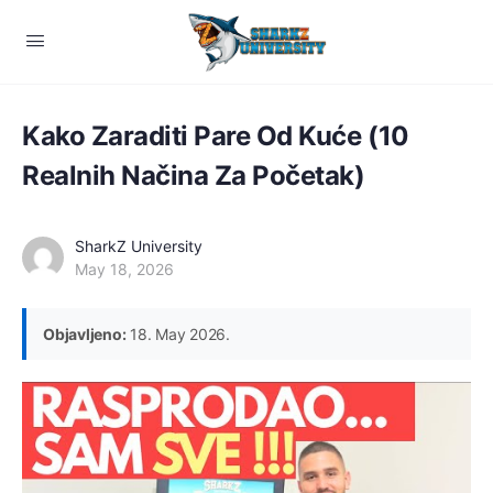
Kako Zaraditi Pare Od Kuće (10
Realnih Načina Za Početak)
SharkZ University
May 18, 2026
Objavljeno:
18. May 2026.