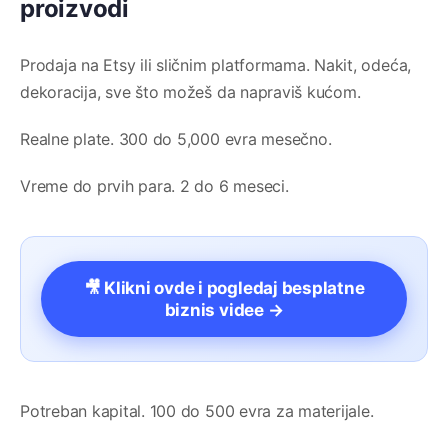
proizvodi
Prodaja na Etsy ili sličnim platformama. Nakit, odeća,
dekoracija, sve što možeš da napraviš kućom.
Realne plate. 300 do 5,000 evra mesečno.
Vreme do prvih para. 2 do 6 meseci.
🎥 Klikni ovde i pogledaj besplatne
biznis videe →
Potreban kapital. 100 do 500 evra za materijale.