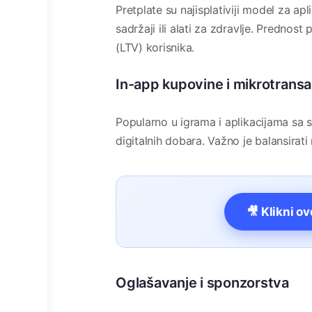
Pretplate su najisplativiji model za a
sadržaji ili alati za zdravlje. Prednost
(LTV) korisnika.
In-app kupovine i mikrotransa
Popularno u igrama i aplikacijama sa sa
digitalnih dobara. Važno je balansirati
🎥 Klikni o
Oglašavanje i sponzorstva