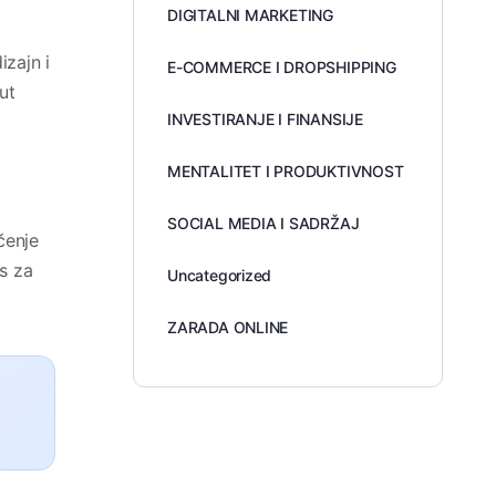
DIGITALNI MARKETING
izajn i
E-COMMERCE I DROPSHIPPING
ut
INVESTIRANJE I FINANSIJE
MENTALITET I PRODUKTIVNOST
SOCIAL MEDIA I SADRŽAJ
čenje
s za
Uncategorized
ZARADA ONLINE