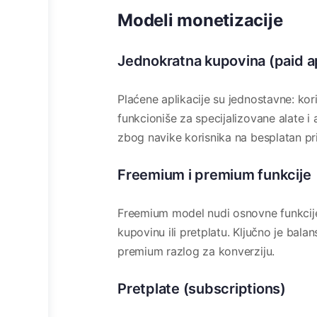
Modeli monetizacije
Jednokratna kupovina (paid 
Plaćene aplikacije su jednostavne: ko
funkcioniše za specijalizovane alate i
zbog navike korisnika na besplatan pr
Freemium i premium funkcije
Freemium model nudi osnovne funkcije
kupovinu ili pretplatu. Ključno je balan
premium razlog za konverziju.
Pretplate (subscriptions)