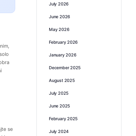
July 2026
June 2026
May 2026
February 2026
nim,
solo
January 2026
Dobra
December 2025
i
August 2025
July 2025
June 2025
February 2025
jte se
July 2024