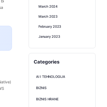
 bi
March 2024
sa
March 2023
February 2023
January 2023
Categories
AI I TEHNOLOGIJA
Native)
BIZNIS
AWS
BIZNIS HRANE