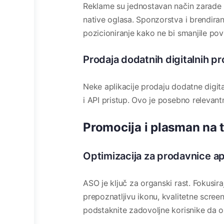
Reklame su jednostavan način zarade k
native oglasa. Sponzorstva i brendira
pozicioniranje kako ne bi smanjile pov
Prodaja dodatnih digitalnih pr
Neke aplikacije prodaju dodatne digita
i API pristup. Ovo je posebno relevant
Promocija i plasman na t
Optimizacija za prodavnice ap
ASO je ključ za organski rast. Fokusira
prepoznatljivu ikonu, kvalitetne scree
podstaknite zadovoljne korisnike da 