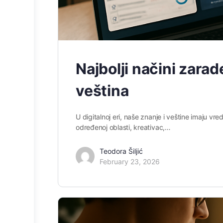
Najbolji načini zarad
veština
U digitalnoj eri, naše znanje i veštine imaju vr
određenoj oblasti, kreativac,…
Teodora Šiljić
February 23, 2026