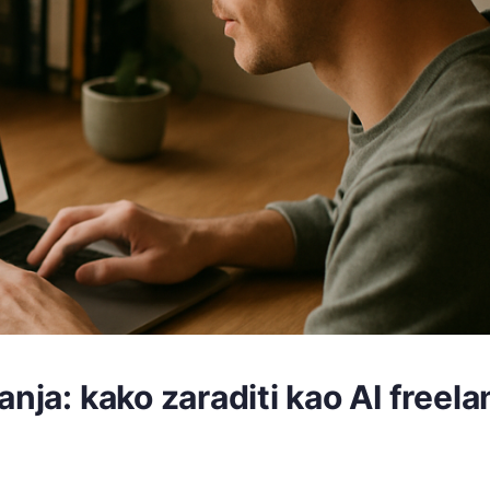
nja: kako zaraditi kao AI freel