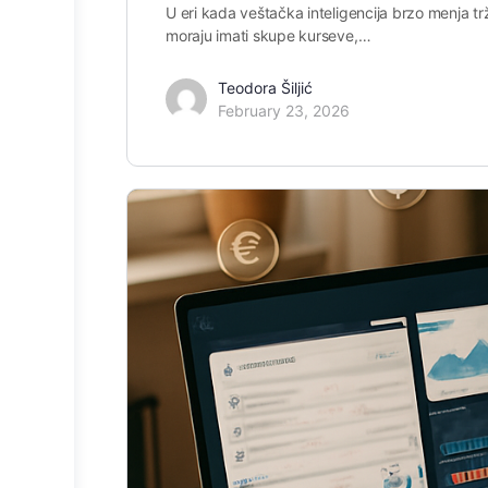
U eri kada veštačka inteligencija brzo menja trž
moraju imati skupe kurseve,…
Teodora Šiljić
February 23, 2026