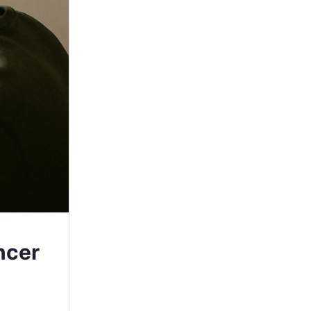
ancer