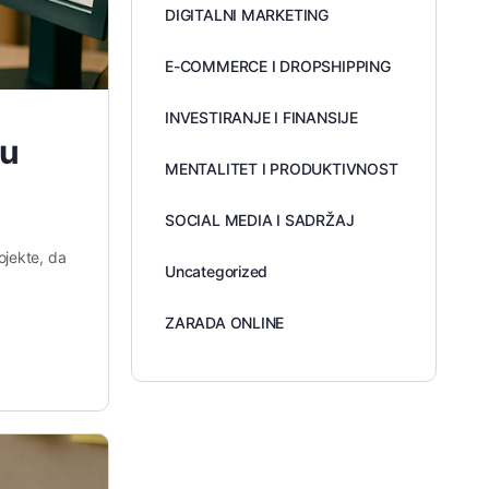
DIGITALNI MARKETING
E-COMMERCE I DROPSHIPPING
INVESTIRANJE I FINANSIJE
 u
MENTALITET I PRODUKTIVNOST
SOCIAL MEDIA I SADRŽAJ
ojekte, da
Uncategorized
ZARADA ONLINE