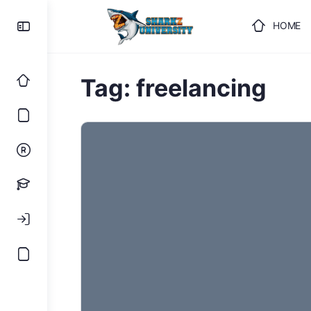
HOME
ULOGUJ
Tag:
freelancing