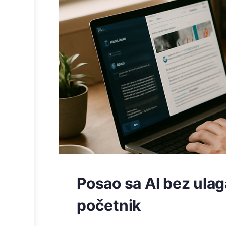
Posao sa AI bez ulaga
početnik