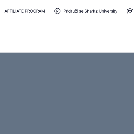
AFFILIATE PROGRAM
Pridruži se Sharkz University
TE SE
🎯 BESPLATAN PLAN