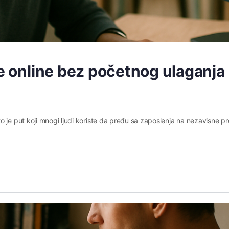
de online bez početnog ulaganja
 je put koji mnogi ljudi koriste da pređu sa zaposlenja na nezavisne pr