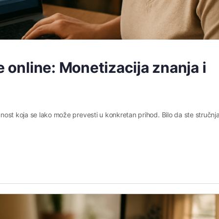
e online: Monetizacija znanja i
ednost koja se lako može prevesti u konkretan prihod. Bilo da ste stručnj