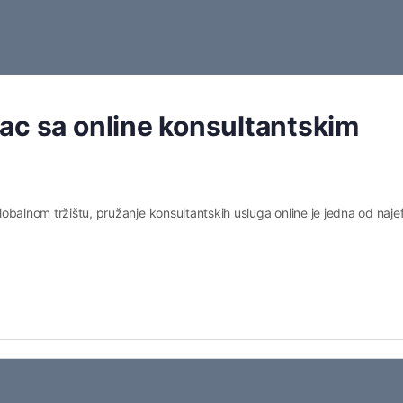
ac sa online konsultantskim
globalnom tržištu, pružanje konsultantskih usluga online je jedna od najefi