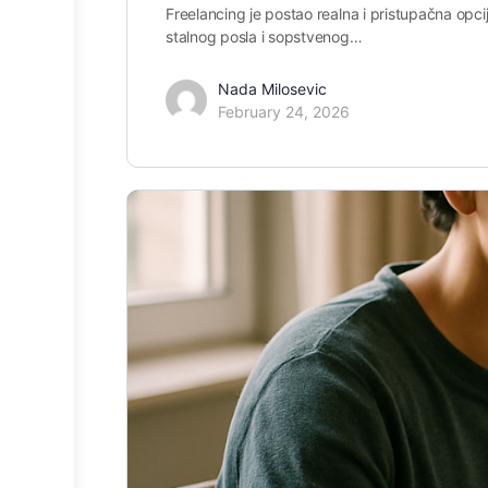
Freelancing je postao realna i pristupačna opc
stalnog posla i sopstvenog…
Nada Milosevic
February 24, 2026