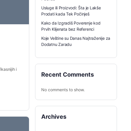
Usluge ili Proizvodi: Šta je Lakše
Prodati kada Tek Počinješ
Kako da Izgradiš Poverenje kod
Prvih Klijenata bez Referenci
Koje Veštine su Danas Najtraženije za
Dodatnu Zaradu
kasnijih i
Recent Comments
No comments to show.
Archives