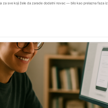
ija za sve koji žele da zarade dodatni novac — bilo kao prelazna faza 