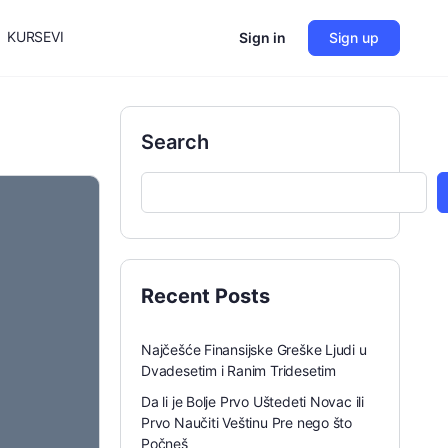
KURSEVI
Sign in
Sign up
Search
Recent Posts
Najčešće Finansijske Greške Ljudi u
Dvadesetim i Ranim Tridesetim
Da li je Bolje Prvo Uštedeti Novac ili
Prvo Naučiti Veštinu Pre nego što
Počneš