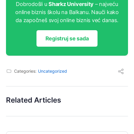
Dobrodošli u
Sharkz University
– najveću
online biznis školu na Balkanu. Nauči kako
da započneš svoj online biznis već danas.
Registruj se sada
Categories:
Uncategorized
Related Articles