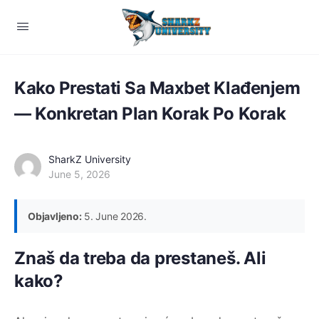
Kako Prestati Sa Maxbet Klađenjem
— Konkretan Plan Korak Po Korak
SharkZ University
June 5, 2026
Objavljeno:
5. June 2026.
Znaš da treba da prestaneš. Ali
kako?