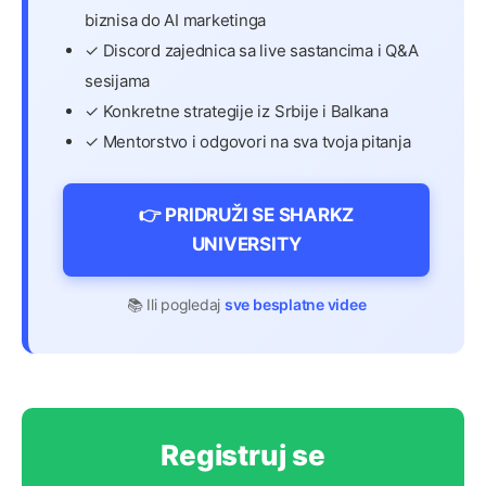
biznisa do AI marketinga
✓ Discord zajednica sa live sastancima i Q&A
sesijama
✓ Konkretne strategije iz Srbije i Balkana
✓ Mentorstvo i odgovori na sva tvoja pitanja
👉 PRIDRUŽI SE SHARKZ
UNIVERSITY
📚 Ili pogledaj
sve besplatne videe
Registruj se