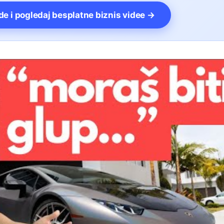
vde i pogledaj besplatne biznis videe →