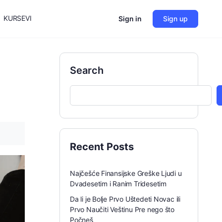
KURSEVI
Sign in
Sign up
Search
Recent Posts
Najčešće Finansijske Greške Ljudi u
Dvadesetim i Ranim Tridesetim
Da li je Bolje Prvo Uštedeti Novac ili
Prvo Naučiti Veštinu Pre nego što
Počneš