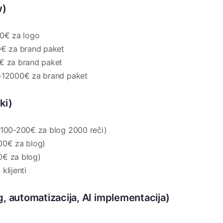
w)
00€ za logo
0€ za brand paket
€ za brand paket
-12000€ za brand paket
ki)
 100-200€ za blog 2000 reči)
00€ za blog)
0€ za blog)
klijenti
, automatizacija, AI implementacija)