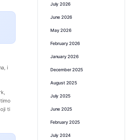
July 2026
June 2026
May 2026
February 2026
January 2026
a, i
December 2025
August 2025
rk,
July 2025
atimo
ji ti
June 2025
February 2025
July 2024