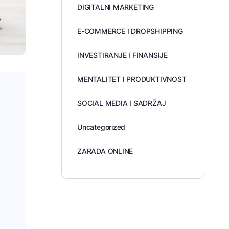
DIGITALNI MARKETING
E-COMMERCE I DROPSHIPPING
INVESTIRANJE I FINANSIJE
MENTALITET I PRODUKTIVNOST
SOCIAL MEDIA I SADRŽAJ
Uncategorized
ZARADA ONLINE