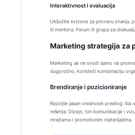
Interaktivnost i evaluacija
Uključite kvizove za proveru znanja, 
ili mentora. Forum ili grupa za diskus
Marketing strategija za 
Marketing se ne svodi samo na promocij
dugoročno, koristeći kombinaciju organ
Brendiranje i pozicioniranje
Razvijte jasan vrednosni predlog: šta 
rešenja. Dizajn, ton komunikacije i viz
mrežama i promotivnim materijalima.