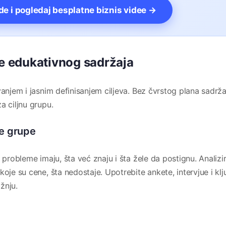
vde i pogledaj besplatne biznis videe →
je edukativnog sadržaja
vanjem i jasnim definisanjem ciljeva. Bez čvrstog plana sadrža
a ciljnu grupu.
ne grupe
 probleme imaju, šta već znaju i šta žele da postignu. Analizir
koje su cene, šta nedostaje. Upotrebite ankete, intervjue i kl
ažnju.