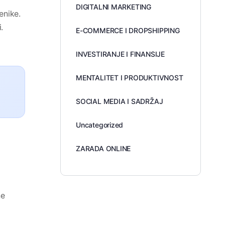
DIGITALNI MARKETING
enike.
.
E-COMMERCE I DROPSHIPPING
INVESTIRANJE I FINANSIJE
MENTALITET I PRODUKTIVNOST
SOCIAL MEDIA I SADRŽAJ
Uncategorized
ZARADA ONLINE
ne