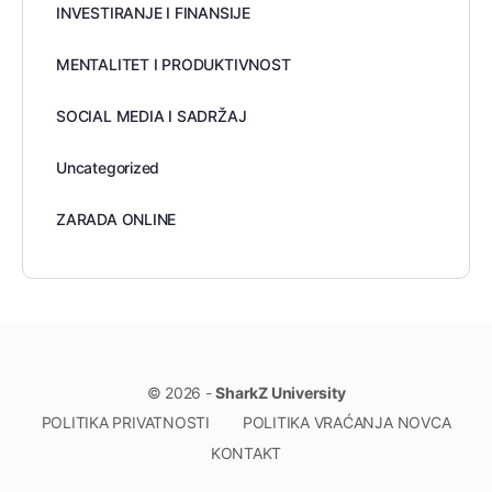
INVESTIRANJE I FINANSIJE
MENTALITET I PRODUKTIVNOST
SOCIAL MEDIA I SADRŽAJ
Uncategorized
ZARADA ONLINE
© 2026 -
SharkZ University
POLITIKA PRIVATNOSTI
POLITIKA VRAĆANJA NOVCA
KONTAKT