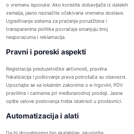
o vremenu isporuke. Ako koristite dobavljače iz dalekih
zemalja, jasno naznačite očekivana vremena dostave.
Ugrađivanje sistema za praćenje porudžbina i
transparentna politika povraćaja smanjuju broj
nesporazuma i reklamacija.
Pravni i poreski aspekti
Registracija preduzetničke aktivnosti, pravilna
fiskalizacija i poštovanje prava potrošača su obavezni.
Upoznajte se sa lokalnim zakonima o e-trgovini, PDV
pravilima i carinama pri međunarodnoj prodaji. Jasne
opšte uslove poslovanja treba istaknuti u prodavnici.
Automatizacija i alati
Da bi dropshipping bio skalabilan, iskoristite