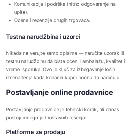
Komunikacija i podrška (hitno odgovaranje na
upite).
Ocene i recenzije drugih trgovaca.
Testna narudžbina i uzorci
Nikada ne verujte samo opisima — naručite uzorak ili
testnu narudžbinu da biste ocenili ambalažu, kvalitet i
vreme isporuke. Ovo je ključ za izbegavanje loših
iznenađenja kada konačni kupci počnu da naručuju.
Postavljanje online prodavnice
Postavljanje prodavnice je tehnički korak, ali danas
postoji mnogo jednostavnih rešenja:
Platforme za prodaju