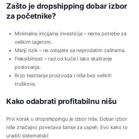
Zašto je dropshipping dobar izbor
za početnike?
Minimalna inicijalna investicija – nema potrebe za
velikim lagerom.
Manji rizik – ne ostajete sa neprodatim zalihama.
Fleksibilnost – rad od kuće i lako skaliranje
poslovanja.
Brzo testiranje proizvoda i niša bez velikih
troškova.
Kako odabrati profitabilnu nišu
Prvi korak u dropshippingu je izbor niše. Dobar izbor
niše značajno povećava šanse za uspeh. Evo kako to
uraditi sistematski: