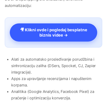
automatizaciju:
🎥 Klikni ovde i pogledaj besplatne
biznis videe →
Alati za automatsko prosleđivanje porudžbina i
sinhronizaciju zaliha (DSers, Spocket, CJ, Zapier
integracije).
Apps za upravljanje recenzijama i napuštenim
korpama.
Analitika (Google Analytics, Facebook Pixel) za
praćenje i optimizaciju konverzija.