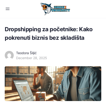
Dropshipping za početnike: Kako
pokrenuti biznis bez skladišta
Teodora Šiljić
December 28, 2025