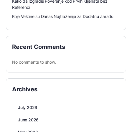
Kako da Izgradiš Poverenje kod Prvih Klijenata bez
Referenci
Koje Veštine su Danas Najtraženije za Dodatnu Zaradu
Recent Comments
No comments to show.
Archives
July 2026
June 2026