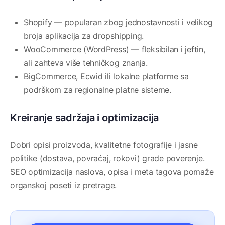
Shopify — popularan zbog jednostavnosti i velikog
broja aplikacija za dropshipping.
WooCommerce (WordPress) — fleksibilan i jeftin,
ali zahteva više tehničkog znanja.
BigCommerce, Ecwid ili lokalne platforme sa
podrškom za regionalne platne sisteme.
Kreiranje sadržaja i optimizacija
Dobri opisi proizvoda, kvalitetne fotografije i jasne
politike (dostava, povraćaj, rokovi) grade poverenje.
SEO optimizacija naslova, opisa i meta tagova pomaže
organskoj poseti iz pretrage.