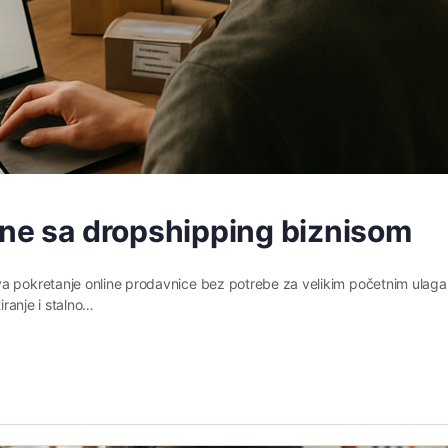
ine sa dropshipping biznisom
va pokretanje online prodavnice bez potrebe za velikim početnim ulag
iranje i stalno…