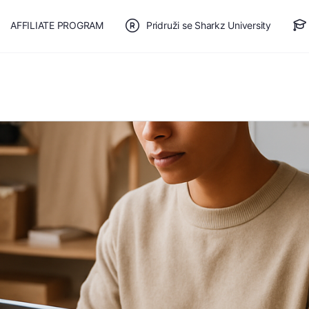
AFFILIATE PROGRAM
Pridruži se Sharkz University
TE SE
🎯 BESPLATAN PLAN