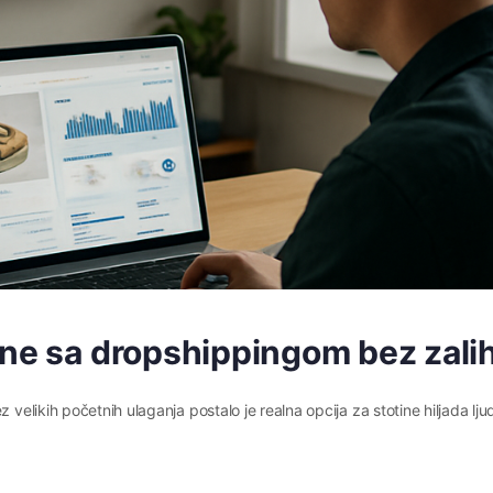
ine sa dropshippingom bez zali
 velikih početnih ulaganja postalo je realna opcija za stotine hiljada lju