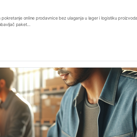
pokretanje online prodavnice bez ulaganja u lager i logistiku proizvo
obavljač paket…