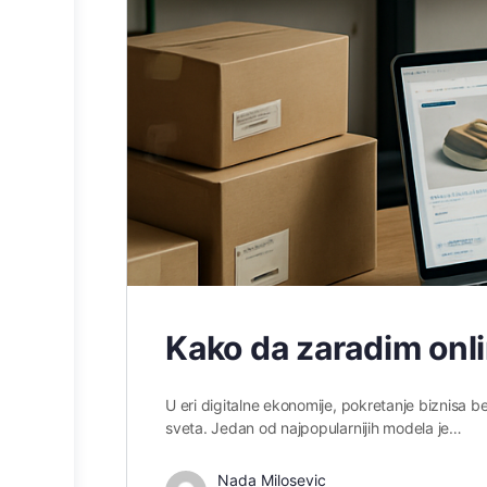
Kako da zaradim onl
U eri digitalne ekonomije, pokretanje biznisa bez
sveta. Jedan od najpopularnijih modela je…
Nada Milosevic