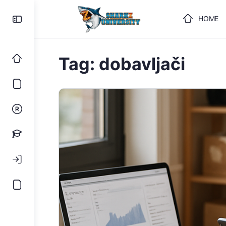
HOME
ULOGUJ
Tag:
dobavljači