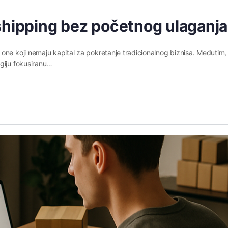
shipping bez početnog ulaganja
one koji nemaju kapital za pokretanje tradicionalnog biznisa. Međutim,
egiju fokusiranu…