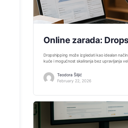
Online zarada: Drops
Dropshipping može izgledati kao idealan način 
kuće i mogućnost skaliranja bez upravljanja ve
Teodora Šiljić
February 22, 2026