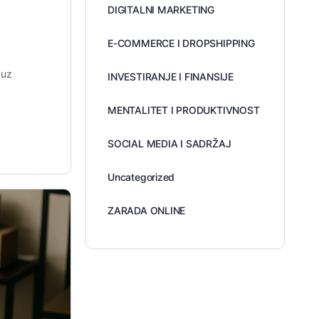
DIGITALNI MARKETING
E-COMMERCE I DROPSHIPPING
 uz
INVESTIRANJE I FINANSIJE
MENTALITET I PRODUKTIVNOST
SOCIAL MEDIA I SADRŽAJ
Uncategorized
ZARADA ONLINE