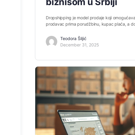
biznisom u Srbiji
Dropshipping je model prodaje koji omogućava 
prodavac prima porudžbinu, kupac plaća, a d
Teodora Šiljić
December 31, 2025