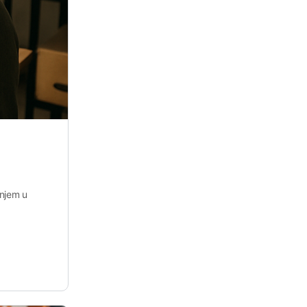
anjem u