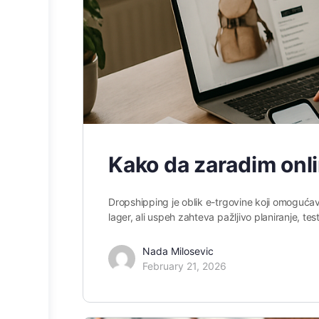
Kako da zaradim onl
Dropshipping je oblik e-trgovine koji omoguća
lager, ali uspeh zahteva pažljivo planiranje, test
Nada Milosevic
February 21, 2026