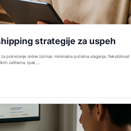
hipping strategije za uspeh
za pokretanje online biznisa: minimalna početna ulaganja, fleksibilnost
likim zalihama. Ipak,…