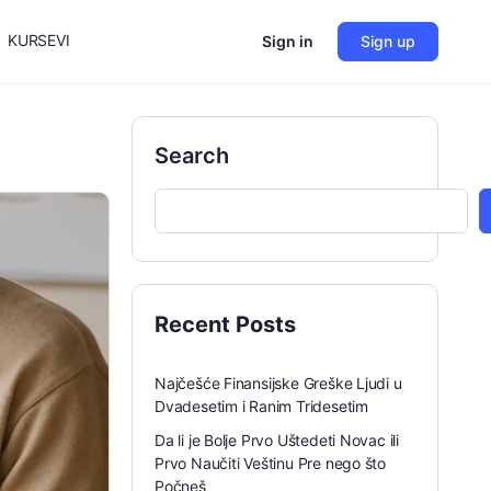
KURSEVI
Sign in
Sign up
Search
Recent Posts
Najčešće Finansijske Greške Ljudi u
Dvadesetim i Ranim Tridesetim
Da li je Bolje Prvo Uštedeti Novac ili
Prvo Naučiti Veštinu Pre nego što
Počneš