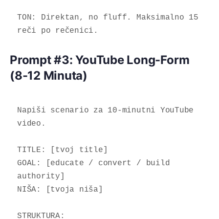
TON: Direktan, no fluff. Maksimalno 15 
reči po rečenici.
Prompt #3: YouTube Long-Form
(8-12 Minuta)
Napiši scenario za 10-minutni YouTube 
video.

TITLE: [tvoj title]

GOAL: [educate / convert / build 
authority]

NIŠA: [tvoja niša]

STRUKTURA:
