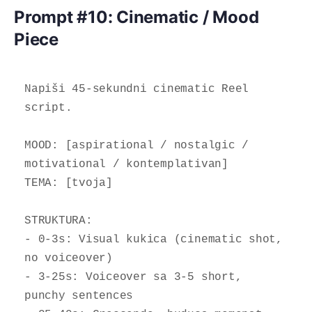
Prompt #10: Cinematic / Mood
Piece
Napiši 45-sekundni cinematic Reel 
script.

MOOD: [aspirational / nostalgic / 
motivational / kontemplativan]

TEMA: [tvoja]

STRUKTURA:

- 0-3s: Visual kukica (cinematic shot, 
no voiceover)

- 3-25s: Voiceover sa 3-5 short, 
punchy sentences
