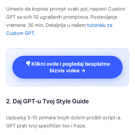
Umesto da kopiras prompt svaki put, napravi Custom
GPT sa svih 10 ugrađenih promptova. Postavljanje
vremena: 30 min. Detaljnije u našem
tutorialu za
Custom GPT
.
🎥 Klikni ovde i pogledaj besplatne
biznis videe →
2. Daj GPT-u Tvoj Style Guide
Uploaduj 5-10 primera tvojih dobrih prošlih script-a.
GPT prati tvoj specifičan ton i fraze.