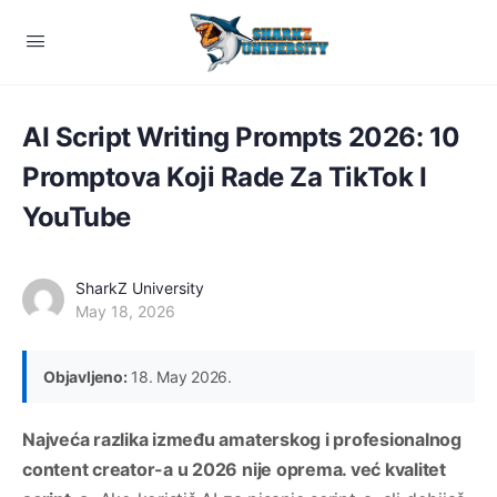
AI Script Writing Prompts 2026: 10
Promptova Koji Rade Za TikTok I
YouTube
SharkZ University
May 18, 2026
Objavljeno:
18. May 2026.
Najveća razlika između amaterskog i profesionalnog
content creator-a u 2026 nije oprema. već kvalitet