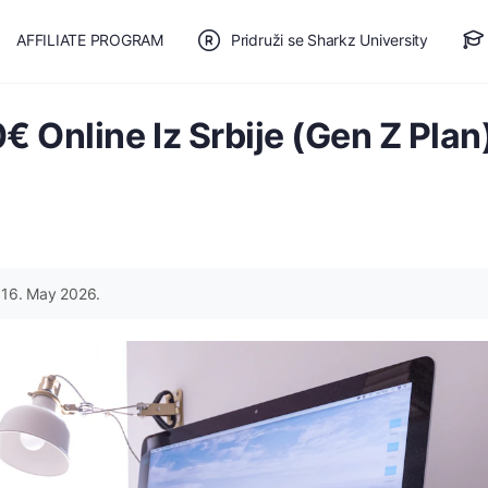
AFFILIATE PROGRAM
Pridruži se Sharkz University
TE SE
🎯 BESPLATAN PLAN
€ Online Iz Srbije (Gen Z Plan
16. May 2026.