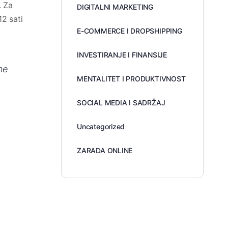
. Za
DIGITALNI MARKETING
2 sati
E-COMMERCE I DROPSHIPPING
INVESTIRANJE I FINANSIJE
ne
MENTALITET I PRODUKTIVNOST
SOCIAL MEDIA I SADRŽAJ
Uncategorized
ZARADA ONLINE