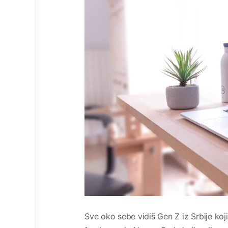
Sve oko sebe vidiš Gen Z iz Srbije ko