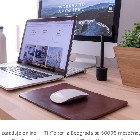
ji zarađuje online — TikToker iz Beograda sa 5000€ mesečno,