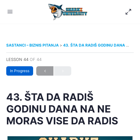
SASTANCI – BIZNIS PITANJA
43. ŠTA DA RADIŠ GODINU DANA NA NE MORAS VISE DA RADIS
LESSON 44
OF 44
In Progress
43. ŠTA DA RADIŠ
GODINU DANA NA NE
MORAS VISE DA RADIS