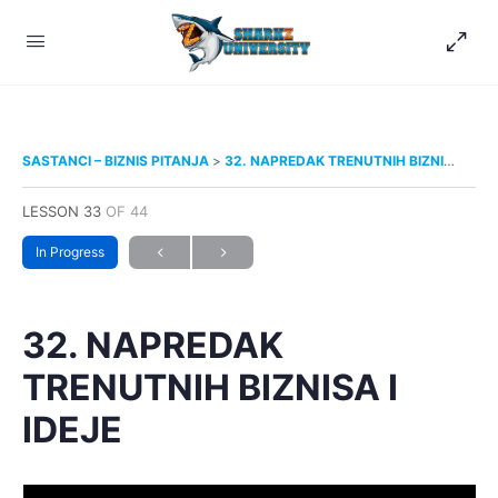
SASTANCI – BIZNIS PITANJA
32. NAPREDAK TRENUTNIH BIZNISA I IDEJE
LESSON 33
OF 44
In Progress
32. NAPREDAK
TRENUTNIH BIZNISA I
IDEJE