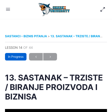
SASTANCI – BIZNIS PITANJA
13. SASTANAK – TRZISTE / BIRANJE PROIZVODA I BIZNISA
LESSON 14
OF 44
In Progress
13. SASTANAK – TRZISTE
/ BIRANJE PROIZVODA I
BIZNISA