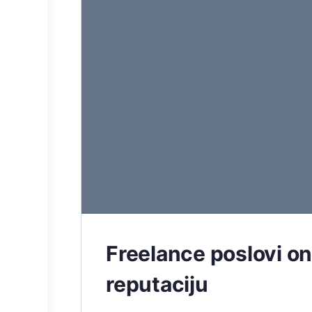
Freelance poslovi onl
reputaciju