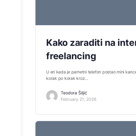
Kako zaraditi na inte
freelancing
U eri kada je pametni telefon postao mini kanc
korak po korak kroz…
Teodora Šiljić
February 21, 2026