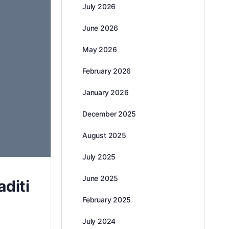
July 2026
June 2026
May 2026
February 2026
January 2026
December 2025
August 2025
July 2025
June 2025
aditi
February 2025
July 2024