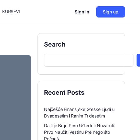
KURSEVI
Sign in
Sign up
Search
Recent Posts
Najčešće Finansijske Greške Ljudi u
Dvadesetim i Ranim Tridesetim
Da li je Bolje Prvo Uštedeti Novac ili
Prvo Naučiti Veštinu Pre nego što
Počneš