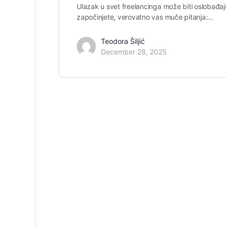
Ulazak u svet freelancinga može biti oslobađaju
započinjete, verovatno vas muče pitanja:…
Teodora Šiljić
December 28, 2025