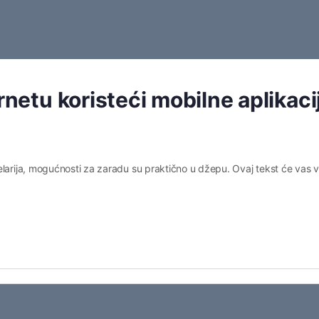
rnetu koristeći mobilne aplikaci
elarija, mogućnosti za zaradu su praktično u džepu. Ovaj tekst će vas v