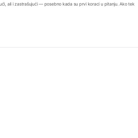
ći, ali i zastrašujući — posebno kada su prvi koraci u pitanju. Ako tek