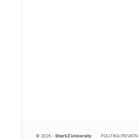
POLITIKA PRIVAT
© 2026 -
SharkZ University