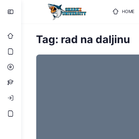
HOME
ULOGUJ
Tag:
rad na daljinu