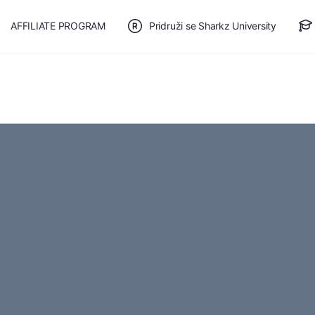
AFFILIATE PROGRAM
Pridruži se Sharkz University
TE SE
🎯 BESPLATAN PLAN