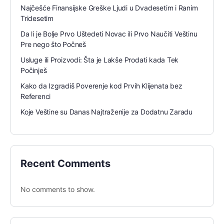
Najčešće Finansijske Greške Ljudi u Dvadesetim i Ranim
Tridesetim
Da li je Bolje Prvo Uštedeti Novac ili Prvo Naučiti Veštinu
Pre nego što Počneš
Usluge ili Proizvodi: Šta je Lakše Prodati kada Tek
Počinješ
Kako da Izgradiš Poverenje kod Prvih Klijenata bez
Referenci
Koje Veštine su Danas Najtraženije za Dodatnu Zaradu
Recent Comments
No comments to show.