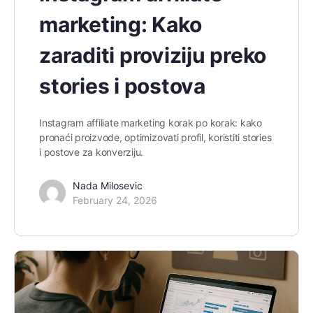
marketing: Kako
zaraditi proviziju preko
stories i postova
Instagram affiliate marketing korak po korak: kako
pronaći proizvode, optimizovati profil, koristiti stories
i postove za konverziju.
Nada Milosevic
February 24, 2026