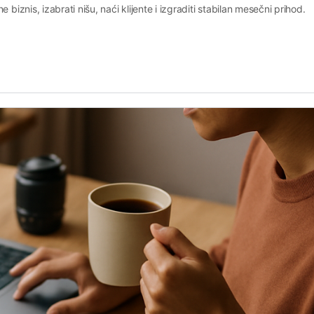
 biznis, izabrati nišu, naći klijente i izgraditi stabilan mesečni prihod.