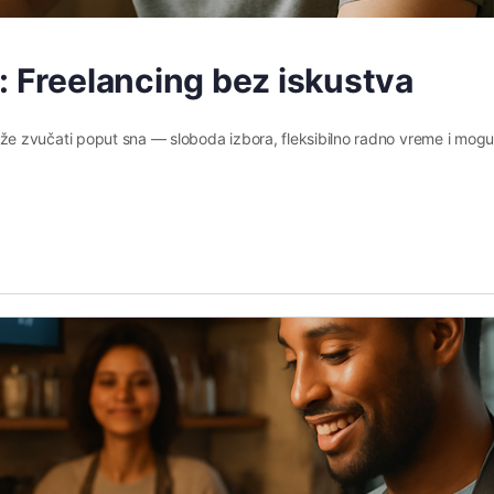
: Freelancing bez iskustva
e zvučati poput sna — sloboda izbora, fleksibilno radno vreme i mog