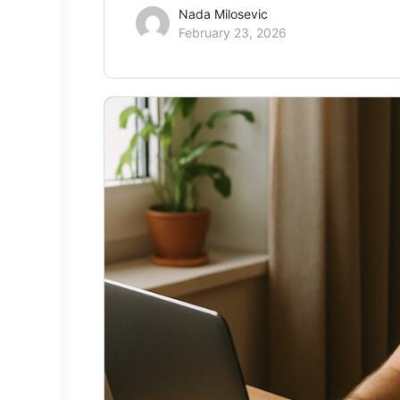
Nada Milosevic
February 23, 2026