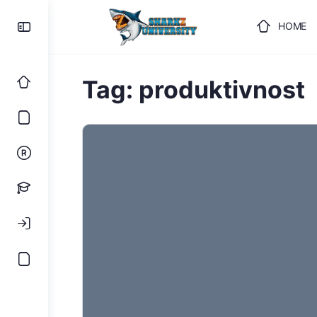
HOME
ULOGUJ
Tag:
produktivnost