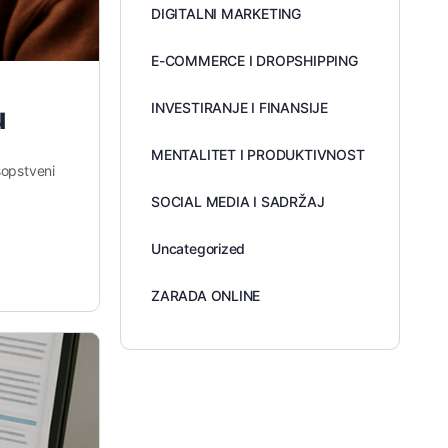
DIGITALNI MARKETING
E-COMMERCE I DROPSHIPPING
INVESTIRANJE I FINANSIJE
u
MENTALITET I PRODUKTIVNOST
sopstveni
SOCIAL MEDIA I SADRŽAJ
Uncategorized
ZARADA ONLINE