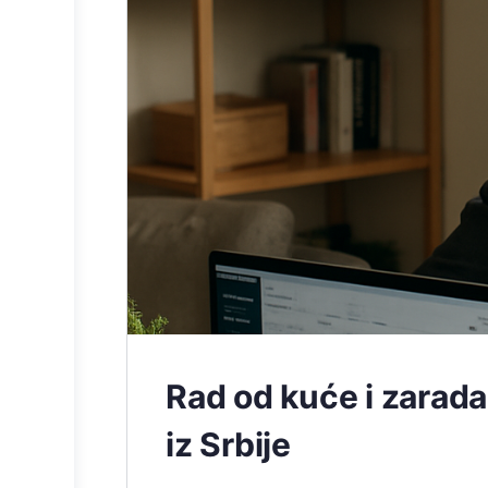
Rad od kuće i zarada
iz Srbije