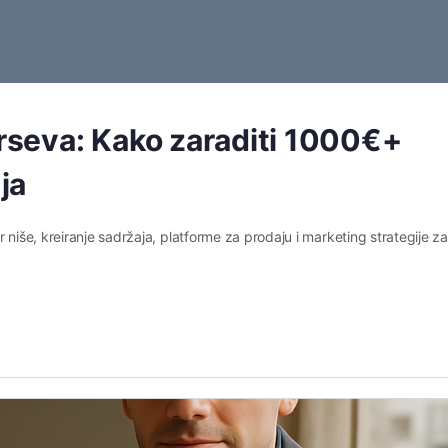
urseva: Kako zaraditi 1000€+
ja
 niše, kreiranje sadržaja, platforme za prodaju i marketing strategije za