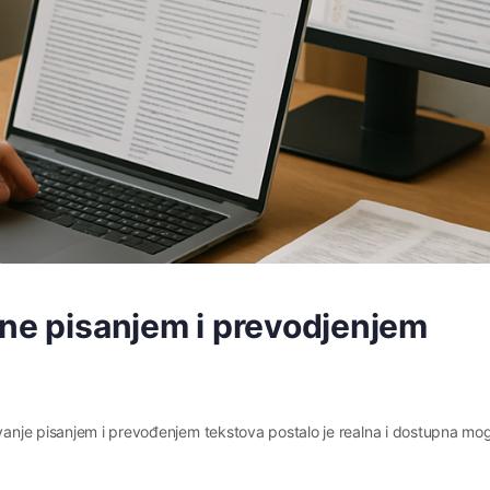
ine pisanjem i prevodjenjem
đivanje pisanjem i prevođenjem tekstova postalo je realna i dostupna m