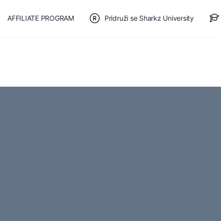
AFFILIATE PROGRAM
Pridruži se Sharkz University
TE SE
🎯 BESPLATAN PLAN