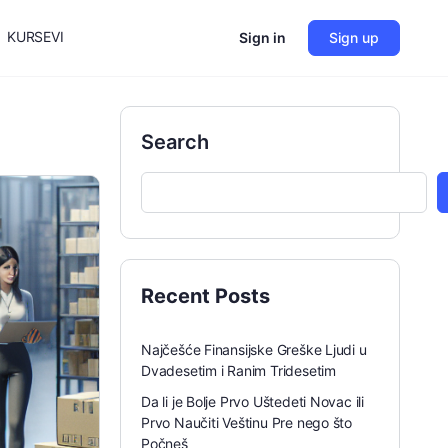
KURSEVI
Sign in
Sign up
Search
Recent Posts
Najčešće Finansijske Greške Ljudi u
Dvadesetim i Ranim Tridesetim
Da li je Bolje Prvo Uštedeti Novac ili
Prvo Naučiti Veštinu Pre nego što
Počneš