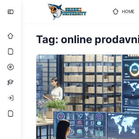
HOME
ULOGUJ
Tag:
online prodavn