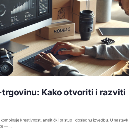
trgovinu: Kako otvoriti i razviti
kombinuje kreativnost, analitički pristup i doslednu izvedbu. U nastavk
rake —…