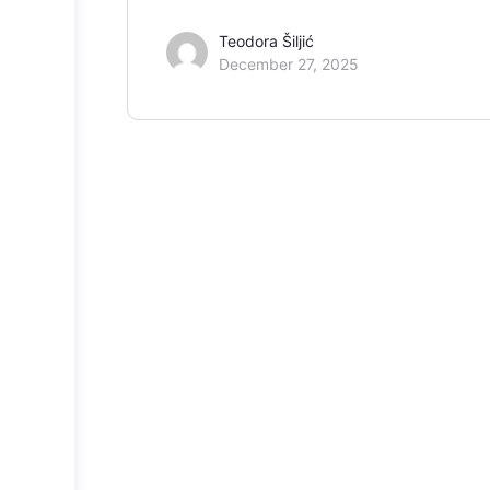
Teodora Šiljić
December 27, 2025