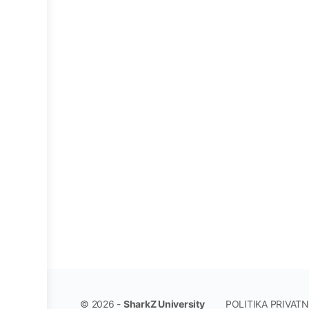
POLITIKA PRIVAT
© 2026 -
SharkZ University