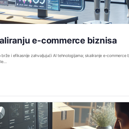
aliranju e-commerce biznisa
rže i efikasnije zahvaljujući AI tehnologijama; skaliranje e-commerce 
ele…