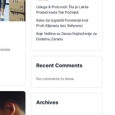
Usluge ili Proizvodi: Šta je Lakše
Prodati kada Tek Počinješ
Kako da Izgradiš Poverenje kod
Prvih Klijenata bez Referenci
Koje Veštine su Danas Najtraženije za
Dodatnu Zaradu
biznisa
Recent Comments
No comments to show.
Archives