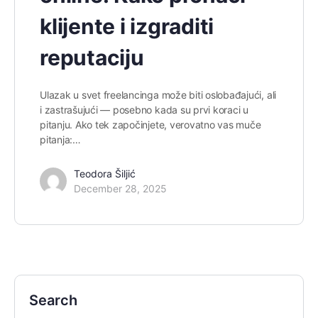
klijente i izgraditi
reputaciju
Ulazak u svet freelancinga može biti oslobađajući, ali
i zastrašujući — posebno kada su prvi koraci u
pitanju. Ako tek započinjete, verovatno vas muče
pitanja:…
Teodora Šiljić
December 28, 2025
Search