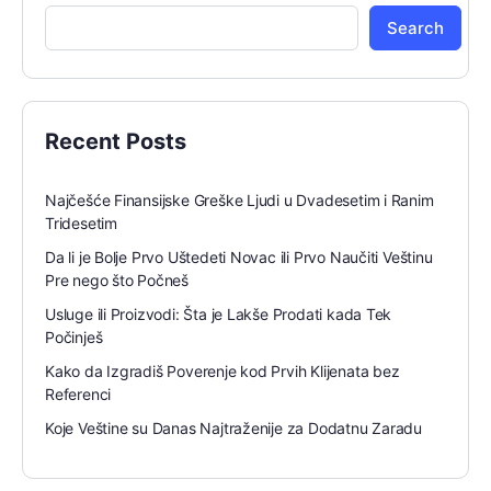
Search
Recent Posts
Najčešće Finansijske Greške Ljudi u Dvadesetim i Ranim
Tridesetim
Da li je Bolje Prvo Uštedeti Novac ili Prvo Naučiti Veštinu
Pre nego što Počneš
Usluge ili Proizvodi: Šta je Lakše Prodati kada Tek
Počinješ
Kako da Izgradiš Poverenje kod Prvih Klijenata bez
Referenci
Koje Veštine su Danas Najtraženije za Dodatnu Zaradu