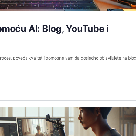
omoću AI: Blog, YouTube i
roces, poveća kvalitet i pomogne vam da dosledno objavljujete na blo