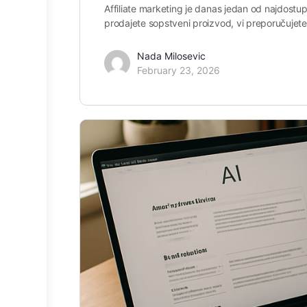
Affiliate marketing je danas jedan od najdostupn
prodajete sopstveni proizvod, vi preporučujete
Nada Milosevic
February 23, 2026