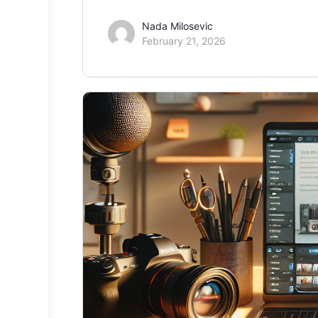
Nada Milosevic
February 21, 2026