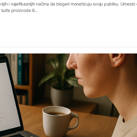
ijih i najefikasnijih načina da blogeri monetizuju svoju publiku. Umesto
 tuđe proizvode ili…