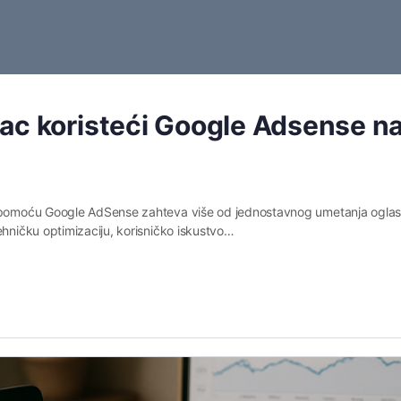
ac koristeći Google Adsense n
od pomoću Google AdSense zahteva više od jednostavnog umetanja oglas
ehničku optimizaciju, korisničko iskustvo…