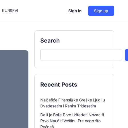
KURSEVI
Sign in
Sign up
Search
Recent Posts
Najčešće Finansijske Greške Ljudi u
Dvadesetim i Ranim Tridesetim
Da li je Bolje Prvo Uštedeti Novac ili
Prvo Naučiti Veštinu Pre nego što
Počneš