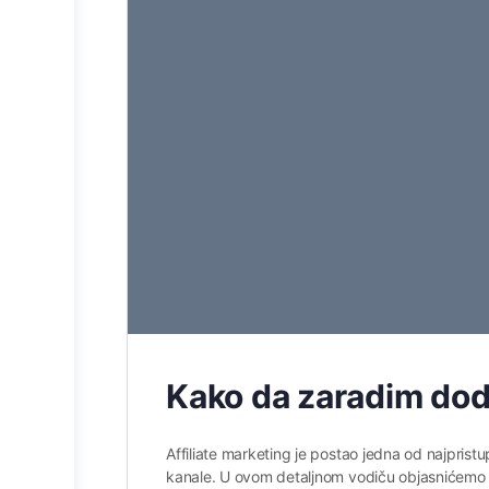
Kako da zaradim doda
Affiliate marketing je postao jedna od najpristu
kanale. U ovom detaljnom vodiču objasnićemo št