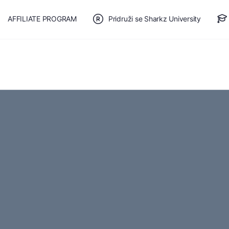
AFFILIATE PROGRAM
Pridruži se Sharkz University
TE SE
🎯 BESPLATAN PLAN