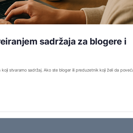
reiranjem sadržaja za blogere i
a koji stvaramo sadržaj. Ako ste bloger ili preduzetnik koji želi da poveć