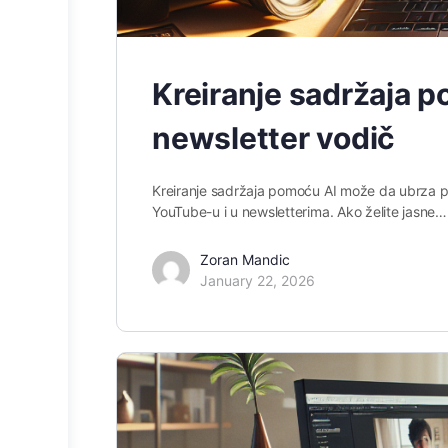
Kreiranje sadržaja p
newsletter vodič
Kreiranje sadržaja pomoću AI može da ubrza p
YouTube-u i u newsletterima. Ako želite jasne…
Zoran Mandic
January 22, 2026