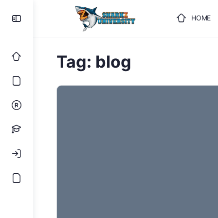
HOME
ULOGUJ
Tag:
blog