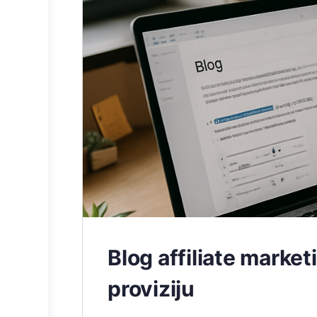
Blog affiliate market
proviziju