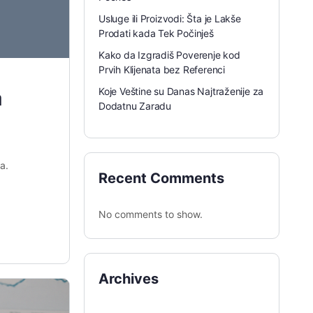
Usluge ili Proizvodi: Šta je Lakše
Prodati kada Tek Počinješ
Kako da Izgradiš Poverenje kod
Prvih Klijenata bez Referenci
Koje Veštine su Danas Najtraženije za
a
Dodatnu Zaradu
a.
Recent Comments
No comments to show.
Archives