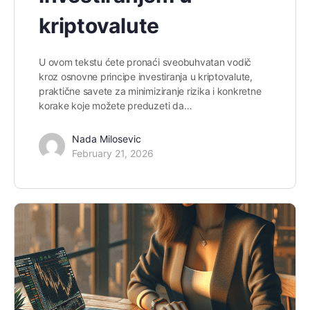
kriptovalute
U ovom tekstu ćete pronaći sveobuhvatan vodič
kroz osnovne principe investiranja u kriptovalute,
praktične savete za minimiziranje rizika i konkretne
korake koje možete preduzeti da…
Nada Milosevic
February 21, 2026