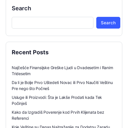
Search
Search
Recent Posts
Najčešće Finansijske Greške Ljudi u Dvadesetim i Ranim
Tridesetim
Da li je Bolje Prvo Uštedeti Novac ili Prvo Naučiti Veštinu
Pre nego što Počneš
Usluge ili Proizvodi: Šta je Lakše Prodati kada Tek
Počinješ
Kako da Izgradiš Poverenje kod Prvih Klijenata bez
Referenci
Koje Veštine su Danas Najtraženije za Dodatnu Zaradu