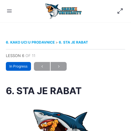
6. KAKO UCI U PRODAVNICE
6. STA JE RABAT
LESSON 6
OF 11
In Progress
6. STA JE RABAT