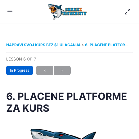
NAPRAVI SVOJ KURS BEZ $1 ULAGANJA
6. PLACENE PLATFORME ZA KURS
LESSON 6
OF 7
In Progress
6. PLACENE PLATFORME
ZA KURS