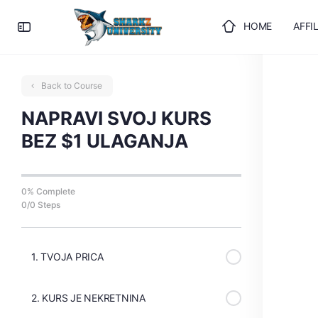
HOME
AFFI
ULOGUJTE SE
Back to Course
NAPRAVI SVOJ KURS
BEZ $1 ULAGANJA
0% Complete
0/0 Steps
1. TVOJA PRICA
2. KURS JE NEKRETNINA