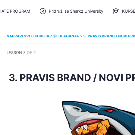
LIATE PROGRAM
Pridruži se Sharkz University
KURSE
🎯 BESPLATAN PLAN
NAPRAVI SVOJ KURS BEZ $1 ULAGANJA
3. PRAVIS BRAND / NOVI PR
LESSON 3
OF 7
3. PRAVIS BRAND / NOVI 