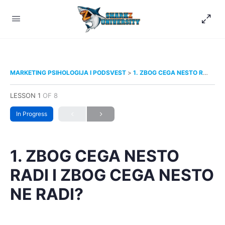
MARKETING PSIHOLOGIJA I PODSVEST
1. ZBOG CEGA NESTO RADI I ZBOG CEGA NESTO NE RADI?
LESSON 1
OF 8
In Progress
1. ZBOG CEGA NESTO
RADI I ZBOG CEGA NESTO
NE RADI?