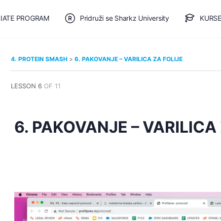
LIATE PROGRAM
Pridruži se Sharkz University
KURSE
🎯 BESPLATAN PLAN
4. PROTEIN SMASH
6. PAKOVANJE – VARILICA ZA FOLIJE
LESSON 6
OF 11
6. PAKOVANJE – VARILICA