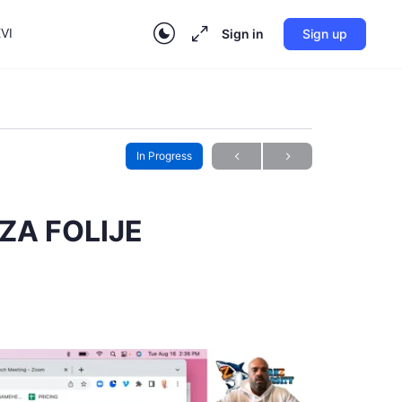
VI
Sign in
Sign up
In Progress
 ZA FOLIJE