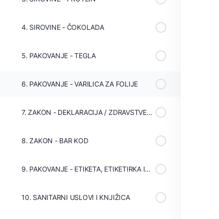
4. SIROVINE - ČOKOLADA
5. PAKOVANJE - TEGLA
6. PAKOVANJE - VARILICA ZA FOLIJE
7. ZAKON - DEKLARACIJA / ZDRAVSTVENI SERTIFIKAT
8. ZAKON - BAR KOD
9. PAKOVANJE - ETIKETA, ETIKETIRKA I DATUMAR
10. SANITARNI USLOVI I KNJIŽICA