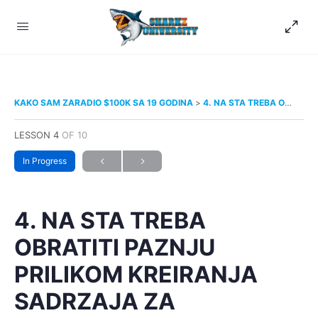
KAKO SAM ZARADIO $100K SA 19 GODINA
4. NA STA TREBA OBRATITI PAZNJU PRILIKOM KREIRANJA SADRZAJA ZA DRUSTVENE MREZE
LESSON 4
OF 10
In Progress
4. NA STA TREBA
OBRATITI PAZNJU
PRILIKOM KREIRANJA
SADRZAJA ZA