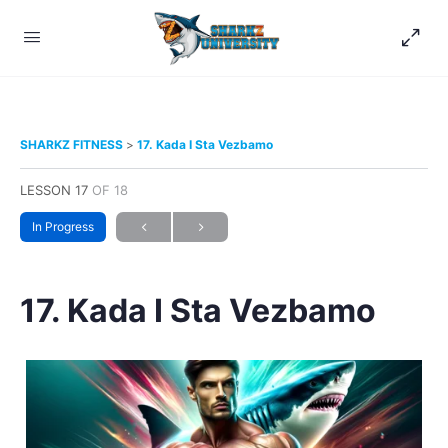
SHARKZ FITNESS
17. Kada I Sta Vezbamo
LESSON 17
OF 18
In Progress
17. Kada I Sta Vezbamo