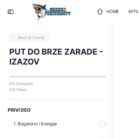
HOME
AFFI
ULOGUJTE SE
Back to Course
PUT DO BRZE ZARADE -
IZAZOV
0% Complete
0/0 Steps
PRIVI DEO
1. Bogatstvo i Energija