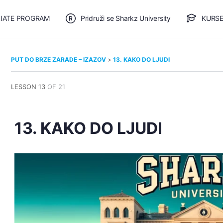
LIATE PROGRAM
Pridruži se Sharkz University
KURSE
🎯 BESPLATAN PLAN
PUT DO BRZE ZARADE – IZAZOV
13. KAKO DO LJUDI
LESSON 13
OF 21
13. KAKO DO LJUDI