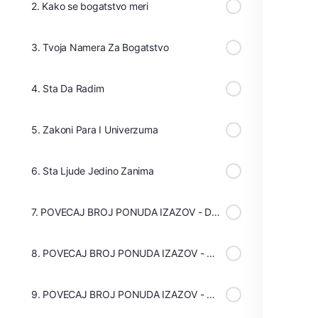
2. Kako se bogatstvo meri
3. Tvoja Namera Za Bogatstvo
4. Sta Da Radim
5. Zakoni Para I Univerzuma
6. Sta Ljude Jedino Zanima
7. POVECAJ BROJ PONUDA IZAZOV - DAN 1
8. POVECAJ BROJ PONUDA IZAZOV - DAN 2
9. POVECAJ BROJ PONUDA IZAZOV - DAN 3