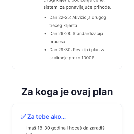
sistemi za ponavljajuće prihode.
Dan 22-25: Akvizicija drugog i
trećeg klijenta
Dan 26-28: Standardizacija
procesa
Dan 29-30: Revizija i plan za
skaliranje preko 1000€
Za koga je ovaj plan
✅ Za tebe ako…
— Imaš 18-30 godina i hoćeš da zaradiš