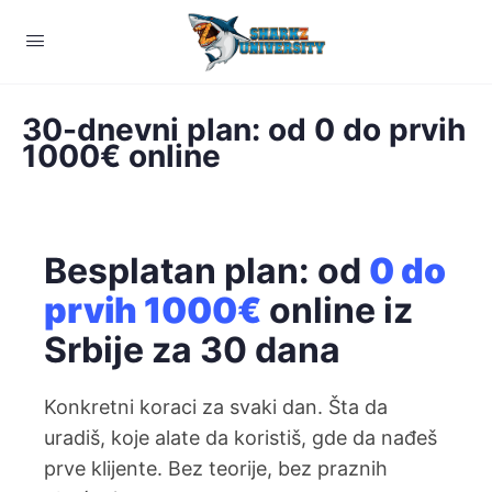
30-dnevni plan: od 0 do prvih
1000€ online
Besplatan plan: od
0 do
prvih 1000€
online iz
Srbije za 30 dana
Konkretni koraci za svaki dan. Šta da
uradiš, koje alate da koristiš, gde da nađeš
prve klijente. Bez teorije, bez praznih