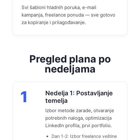
Svi šabloni hladnih poruka, e-mail
kampanja, freelance ponuda — sve gotovo
za kopiranje i prilagođavanje.
Pregled plana po
nedeljama
1
Nedelja 1: Postavljanje
temelja
Izbor metode zarade, otvaranje
potrebnih naloga, optimizacija
LinkedIn profila, prvi portfolio.
Dan 1-2: Izbor freelance veštine