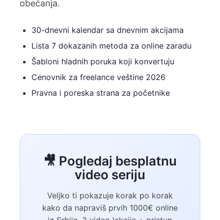
obećanja.
30-dnevni kalendar sa dnevnim akcijama
Lista 7 dokazanih metoda za online zaradu
Šabloni hladnih poruka koji konvertuju
Cenovnik za freelance veštine 2026
Pravna i poreska strana za početnike
🎥 Pogledaj besplatnu
video seriju
Veljko ti pokazuje korak po korak
kako da napraviš prvih 1000€ online