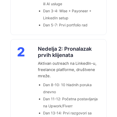
ili AI usluge
Dan 3-4: Wise + Payoneer +
LinkedIn setup
Dan 5-7: Prvi portfolio rad
2
Nedelja 2: Pronalazak
prvih klijenata
Aktivan outreach na LinkedIn-u,
freelance platforme, društvene
mreže.
Dan 8-10: 10 hladnih poruka
dnevno
Dan 11-12: Početna postavljanja
na Upwork/Fiverr
Dan 13-14: Prvi razgovori sa