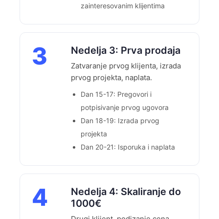
zainteresovanim klijentima
3
Nedelja 3: Prva prodaja
Zatvaranje prvog klijenta, izrada
prvog projekta, naplata.
Dan 15-17: Pregovori i
potpisivanje prvog ugovora
Dan 18-19: Izrada prvog
projekta
Dan 20-21: Isporuka i naplata
4
Nedelja 4: Skaliranje do
1000€
Drugi klijent, podizanje cena,